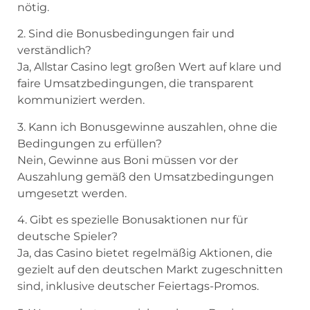
nötig.
2. Sind die Bonusbedingungen fair und
verständlich?
Ja, Allstar Casino legt großen Wert auf klare und
faire Umsatzbedingungen, die transparent
kommuniziert werden.
3. Kann ich Bonusgewinne auszahlen, ohne die
Bedingungen zu erfüllen?
Nein, Gewinne aus Boni müssen vor der
Auszahlung gemäß den Umsatzbedingungen
umgesetzt werden.
4. Gibt es spezielle Bonusaktionen nur für
deutsche Spieler?
Ja, das Casino bietet regelmäßig Aktionen, die
gezielt auf den deutschen Markt zugeschnitten
sind, inklusive deutscher Feiertags-Promos.