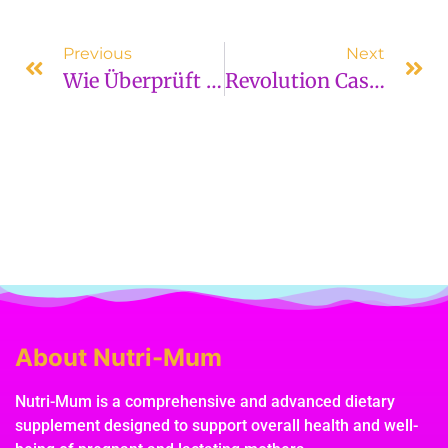
Previous
Next
Wie Überprüft Man Die National Casino Lizenzgültigkeit?
Revolution Casino Als Komplettanbieter Im Fokus
About Nutri-Mum
Nutri-Mum is a comprehensive and advanced dietary
supplement designed to support overall health and well-