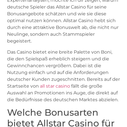
Expertenanalysen, möchte ich dir zeigen, warum
deutsche Spieler das Allstar Casino für seine
Bonusangebote schätzen und wie sie diese
optimal nutzen können. Allstar Casino hebt sich
durch eine attraktive Bonuswelt ab, die nicht nur
Neulinge, sondern auch Stammspieler
begeistert.
Das Casino bietet eine breite Palette von Boni,
die den Spielspaß erheblich steigern und die
Gewinnchancen vergrößern. Dabei ist die
Nutzung einfach und auf die Anforderungen
deutscher Kunden zugeschnitten. Bereits auf der
Startseite von
all star casino
fällt die große
Auswahl an Promotionen ins Auge, die direkt auf
die Bedürfnisse des deutschen Marktes abzielen.
Welche Bonusarten
bietet Allstar Casino für