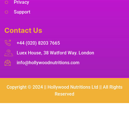
Privacy
Support
Contact Us
+44 (020) 8203 7665
Luex House, 38 Watford Way. London
info@hollywoodnutritions.com
Copyright © 2024 || Hollywood Nutritions Ltd || All Rights
Reserved