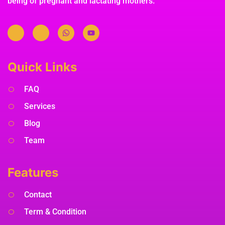
being of pregnant and lactating mothers.
Quick Links
FAQ
Services
Blog
Team
Features
Contact
Term & Condition