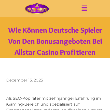
Wie Können Deutsche Spieler
Von Den Bonusangeboten Bei
Allstar Casino Profitieren
December 15, 2025
Als SEO-Kopiräter mit zehnjähriger Erfahrung im
iGaming-Bereich und spezialisiert auf