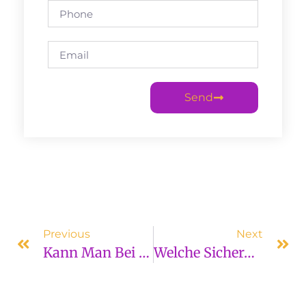
Send
Previous
Next
Kann Man Bei Spellwin Casino Als Neuling Schnell Erfolge Erzielen?
Welche Sicherheitstechnologien Nutzt Evolve Für Spielerschutz?