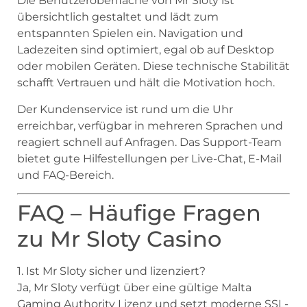
Die Benutzeroberfläche von Mr Sloty ist
übersichtlich gestaltet und lädt zum
entspannten Spielen ein. Navigation und
Ladezeiten sind optimiert, egal ob auf Desktop
oder mobilen Geräten. Diese technische Stabilität
schafft Vertrauen und hält die Motivation hoch.
Der Kundenservice ist rund um die Uhr
erreichbar, verfügbar in mehreren Sprachen und
reagiert schnell auf Anfragen. Das Support-Team
bietet gute Hilfestellungen per Live-Chat, E-Mail
und FAQ-Bereich.
FAQ – Häufige Fragen
zu Mr Sloty Casino
1. Ist Mr Sloty sicher und lizenziert?
Ja, Mr Sloty verfügt über eine gültige Malta
Gaming Authority Lizenz und setzt moderne SSL-