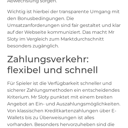
Abwechslung sorgen.
Wichtig ist hierbei der transparente Umgang mit
den Bonusbedingungen. Die
Umsatzanforderungen sind fair gestaltet und klar
auf der Webseite kommuniziert. Das macht Mr
Sloty im Vergleich zum Marktdurchschnitt
besonders zugänglich.
Zahlungsverkehr:
flexibel und schnell
Für Spieler ist die Verfügbarkeit schneller und
sicherer Zahlungsmethoden ein entscheidendes
Kriterium. Mr Sloty punktet mit einem breiten
Angebot an Ein- und Auszahlungsmöglichkeiten.
Von klassischen Kreditkartenzahlungen über E-
Wallets bis zu Überweisungen ist alles
vorhanden. Besonders hervorzuheben sind die