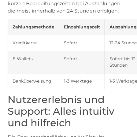
kurzen Bearbeitungszeiten bei Auszahlungen,
die meist innerhalb von 24 Stunden erfolgen.
Zahlungsmethode
Einzahlungszeit
Auszahlung
Kreditkarte
Sofort
12-24 Stund
E-Wallets
Sofort
Sofort bis 12
Stunden
Banküberweisung
1-3 Werktage
1-3 Werktag
Nutzererlebnis und
Support: Alles intuitiv
und hilfreich