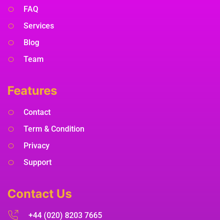
FAQ
Services
Blog
Team
Features
Contact
Term & Condition
Privacy
Support
Contact Us
+44 (020) 8203 7665