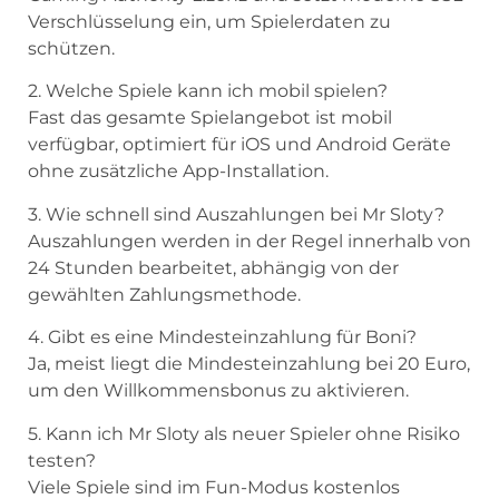
Verschlüsselung ein, um Spielerdaten zu
schützen.
2. Welche Spiele kann ich mobil spielen?
Fast das gesamte Spielangebot ist mobil
verfügbar, optimiert für iOS und Android Geräte
ohne zusätzliche App-Installation.
3. Wie schnell sind Auszahlungen bei Mr Sloty?
Auszahlungen werden in der Regel innerhalb von
24 Stunden bearbeitet, abhängig von der
gewählten Zahlungsmethode.
4. Gibt es eine Mindesteinzahlung für Boni?
Ja, meist liegt die Mindesteinzahlung bei 20 Euro,
um den Willkommensbonus zu aktivieren.
5. Kann ich Mr Sloty als neuer Spieler ohne Risiko
testen?
Viele Spiele sind im Fun-Modus kostenlos