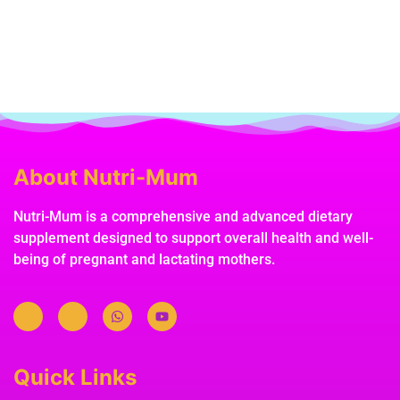
About Nutri-Mum
Nutri-Mum is a comprehensive and advanced dietary
supplement designed to support overall health and well-
being of pregnant and lactating mothers.
Quick Links