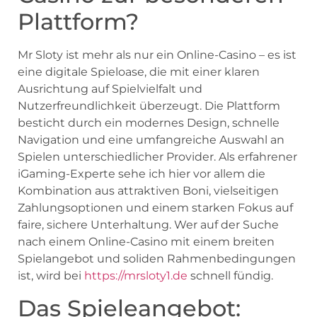
Plattform?
Mr Sloty ist mehr als nur ein Online-Casino – es ist
eine digitale Spieloase, die mit einer klaren
Ausrichtung auf Spielvielfalt und
Nutzerfreundlichkeit überzeugt. Die Plattform
besticht durch ein modernes Design, schnelle
Navigation und eine umfangreiche Auswahl an
Spielen unterschiedlicher Provider. Als erfahrener
iGaming-Experte sehe ich hier vor allem die
Kombination aus attraktiven Boni, vielseitigen
Zahlungsoptionen und einem starken Fokus auf
faire, sichere Unterhaltung. Wer auf der Suche
nach einem Online-Casino mit einem breiten
Spielangebot und soliden Rahmenbedingungen
ist, wird bei
https://mrsloty1.de
schnell fündig.
Das Spieleangebot: