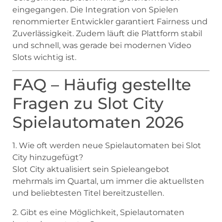
eingegangen. Die Integration von Spielen
renommierter Entwickler garantiert Fairness und
Zuverlässigkeit. Zudem läuft die Plattform stabil
und schnell, was gerade bei modernen Video
Slots wichtig ist.
FAQ – Häufig gestellte
Fragen zu Slot City
Spielautomaten 2026
1. Wie oft werden neue Spielautomaten bei Slot
City hinzugefügt?
Slot City aktualisiert sein Spieleangebot
mehrmals im Quartal, um immer die aktuellsten
und beliebtesten Titel bereitzustellen.
2. Gibt es eine Möglichkeit, Spielautomaten