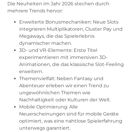
Die Neuheiten im Jahr 2026 stechen durch
mehrere Trends hervor:
Erweiterte Bonusmechaniken: Neue Slots
integrieren Multiplikatoren, Cluster Pay und
Megaways, die das Spielerlebnis
dynamischer machen.
3D- und VR-Elemente: Erste Titel
experimentieren mit immersiven 3D-
Animationen, die das klassische Slot-Feeling
erweitern.
Themenvielfalt: Neben Fantasy und
Abenteuer erleben wir einen Trend zu
ungewöhnlichen Themen wie
Nachhaltigkeit oder Kulturen der Welt.
Mobile Optimierung: Alle
Neuerscheinungen sind für mobile Geräte
optimiert, was eine nahtlose Spielerfahrung
unterwegs garantiert.