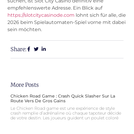
suchen, ist Slot City Casino definitiv eine
empfehlenswerte Adresse. Ein Blick auf
https://slotcitycasinode.com
lohnt sich für alle, die
2026 beim Spielautomaten-Spiel vorne mit dabei
sein möchten.
Share:
More Posts
Chicken Road Game : Crash Quick Slasher Sur La
Route Vers De Gros Gains
Le Chicken Road game est une expérience de style
crash remplie d’adrénaline où chaque tapoteur décide
de votre destin. Les joueurs guident un poulet coloré