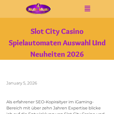
Slot City Casino
Spielautomaten Auswahl Und
Neuheiten 2026
January 5, 2026
Als erfahrener SEO-Kopiraityer im iGaming-
Bereich mit über zehn Jahren Expertise blicke