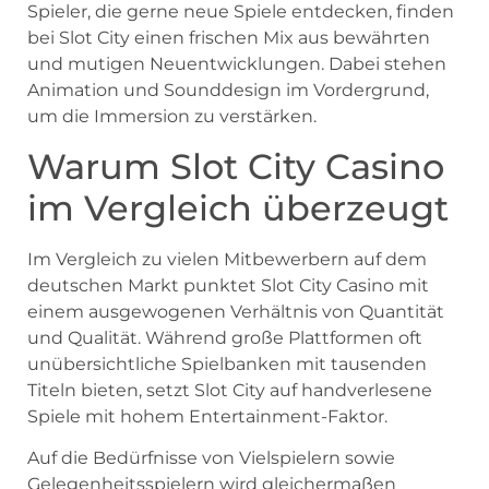
Spieler, die gerne neue Spiele entdecken, finden
bei Slot City einen frischen Mix aus bewährten
und mutigen Neuentwicklungen. Dabei stehen
Animation und Sounddesign im Vordergrund,
um die Immersion zu verstärken.
Warum Slot City Casino
im Vergleich überzeugt
Im Vergleich zu vielen Mitbewerbern auf dem
deutschen Markt punktet Slot City Casino mit
einem ausgewogenen Verhältnis von Quantität
und Qualität. Während große Plattformen oft
unübersichtliche Spielbanken mit tausenden
Titeln bieten, setzt Slot City auf handverlesene
Spiele mit hohem Entertainment-Faktor.
Auf die Bedürfnisse von Vielspielern sowie
Gelegenheitsspielern wird gleichermaßen