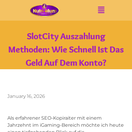
SlotCity Auszahlung
Methoden: Wie Schnell Ist Das
Geld Auf Dem Konto?
January 16, 2026
Als erfahrener SEO-Kopiraiter mit einem
Jahrzehnt im iGaming-Bereich möchte ich heute