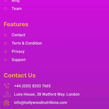
Blog
Team
Features
Contact
Term & Condition
Privacy
Support
Contact Us
+44 (020) 8203 7665
Luex House, 38 Watford Way. London
info@hollywoodnutritions.com