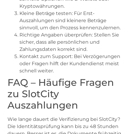
Kryptowährungen.
Kleine Beträge testen: Für Erst-
Auszahlungen sind kleinere Beträge
sinnvoll, um den Prozess kennenzulernen.
Richtige Angaben überprüfen: Stellen Sie
sicher, dass alle persönlichen und
Zahlungsdaten korrekt sind.
Kontakt zum Support: Bei Verzögerungen
oder Fragen hilft der Kundendienst meist
schnell weiter.
FAQ – Häufige Fragen
zu SlotCity
Auszahlungen
Wie lange dauert die Verifizierung bei SlotCity?
Die Identitätsprüfung kann bis zu 48 Stunden
dauern. Besser ist es, die Dokumente frühzeitig