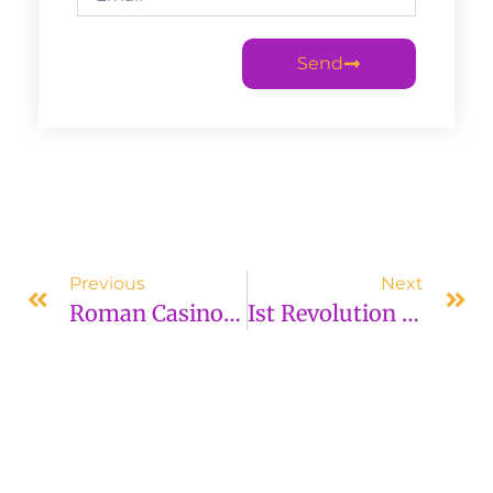
Send
Previous
Next
Roman Casino Ohne Registrierung – Ist Das Wirklich Möglich?
Ist Revolution Casino Wirklich Vertrauenswürdig Und Transparent?