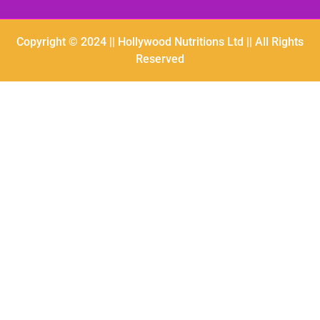
Copyright © 2024 || Hollywood Nutritions Ltd || All Rights
Reserved