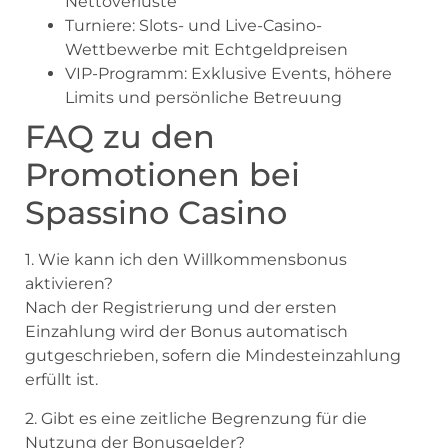
Nettoverluste
Turniere: Slots- und Live-Casino-
Wettbewerbe mit Echtgeldpreisen
VIP-Programm: Exklusive Events, höhere
Limits und persönliche Betreuung
FAQ zu den
Promotionen bei
Spassino Casino
1. Wie kann ich den Willkommensbonus
aktivieren?
Nach der Registrierung und der ersten
Einzahlung wird der Bonus automatisch
gutgeschrieben, sofern die Mindesteinzahlung
erfüllt ist.
2. Gibt es eine zeitliche Begrenzung für die
Nutzung der Bonusgelder?