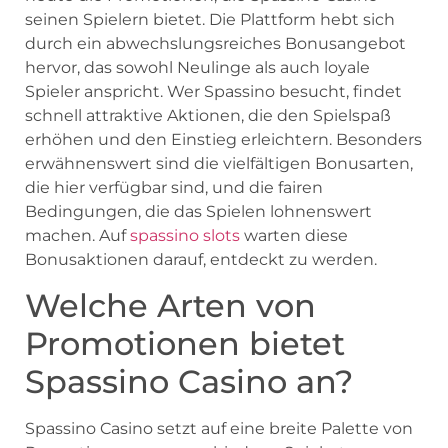
seinen Spielern bietet. Die Plattform hebt sich
durch ein abwechslungsreiches Bonusangebot
hervor, das sowohl Neulinge als auch loyale
Spieler anspricht. Wer Spassino besucht, findet
schnell attraktive Aktionen, die den Spielspaß
erhöhen und den Einstieg erleichtern. Besonders
erwähnenswert sind die vielfältigen Bonusarten,
die hier verfügbar sind, und die fairen
Bedingungen, die das Spielen lohnenswert
machen. Auf
spassino slots
warten diese
Bonusaktionen darauf, entdeckt zu werden.
Welche Arten von
Promotionen bietet
Spassino Casino an?
Spassino Casino setzt auf eine breite Palette von