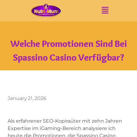
Welche Promotionen Sind Bei
Spassino Casino Verfügbar?
January 21, 2026
Als erfahrener SEO-Kopiraüter mit zehn Jahren
Expertise im iGaming-Bereich analysiere ich
heute die Promotionen, die Spassino Casino