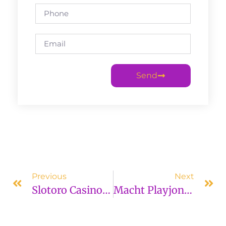
Send
Previous
Next
Slotoro Casino Gewinnstrategie Für Anfänger: Machbare Ansätze
Macht Playjonny Casino Den Unterschied Im Deutschen Markt?