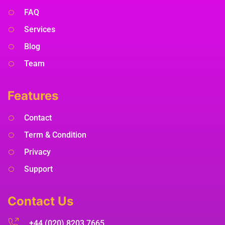
FAQ
Services
Blog
Team
Features
Contact
Term & Condition
Privacy
Support
Contact Us
+44 (020) 8203 7665