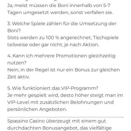
Ja, meist müssen die Boni innerhalb von 5-7
Tagen umgesetzt werden, sonst verfallen sie.
3. Welche Spiele zählen für die Umsetzung der
Boni?
Slots werden zu 100 % angerechnet, Tischspiele
teilweise oder gar nicht, je nach Aktion.
4. Kann ich mehrere Promotionen gleichzeitig
nutzen?
Nein, in der Regel ist nur ein Bonus zur gleichen
Zeit aktiv.
5. Wie funktioniert das VIP-Programm?
Je mehr gespielt wird, desto höher steigt man im
VIP-Level mit zusätzlichen Belohnungen und
persönlichen Angeboten.
Spassino Casino überzeugt mit einem gut
durchdachten Bonusangebot, das vielfältige