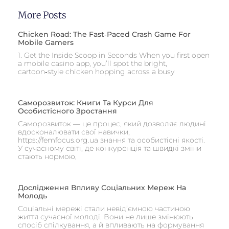
More Posts
Chicken Road: The Fast‑Paced Crash Game For
Mobile Gamers
1. Get the Inside Scoop in Seconds When you first open
a mobile casino app, you’ll spot the bright,
cartoon‑style chicken hopping across a busy
Саморозвиток: Книги Та Курси Для
Особистісного Зростання
Саморозвиток — це процес, який дозволяє людині
вдосконалювати свої навички,
https://femfocus.org.ua знання та особистісні якості.
У сучасному світі, де конкуренція та швидкі зміни
стають нормою,
Дослідження Впливу Соціальних Мереж На
Молодь
Соціальні мережі стали невід’ємною частиною
життя сучасної молоді. Вони не лише змінюють
спосіб спілкування, а й впливають на формування