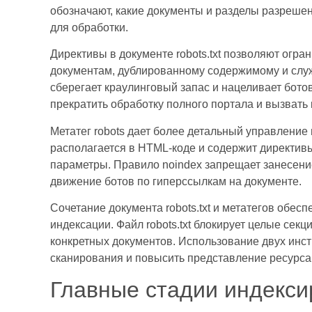
обозначают, какие документы и разделы разрешен
для обработки.
Директивы в документе robots.txt позволяют огран
документам, дублированному содержимому и слу
сберегает краулинговый запас и нацеливает бото
прекратить обработку полного портала и вызвать 
Метатег robots дает более детальный управление 
располагается в HTML-коде и содержит директивы n
параметры. Правило noindex запрещает занесение 
движение ботов по гиперссылкам на документе.
Сочетание документа robots.txt и метатегов обес
индексации. Файл robots.txt блокирует целые секц
конкретных документов. Использование двух инст
сканирования и повысить представление ресурса 
Главные стадии индекси