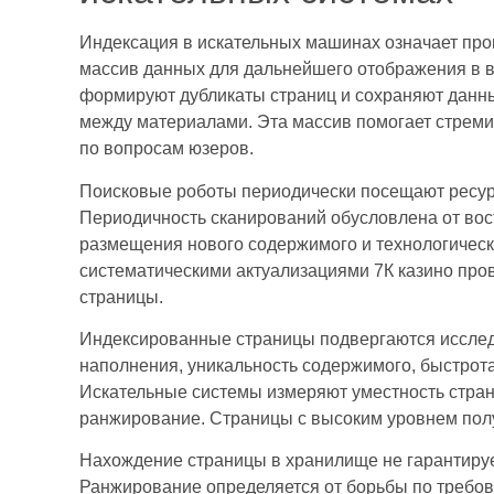
Индексация в искательных машинах означает про
массив данных для дальнейшего отображения в 
формируют дубликаты страниц и сохраняют данны
между материалами. Эта массив помогает стрем
по вопросам юзеров.
Поисковые роботы периодически посещают ресурс
Периодичность сканирований обусловлена от вос
размещения нового содержимого и технологическ
систематическими актуализациями 7К казино про
страницы.
Индексированные страницы подвергаются исслед
наполнения, уникальность содержимого, быстрота
Искательные системы измеряют уместность стра
ранжирование. Страницы с высоким уровнем полу
Нахождение страницы в хранилище не гарантирует
Ранжирование определяется от борьбы по требова