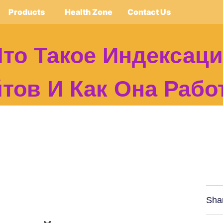
Products
Health Zone
Contact Us
то Такое Индексац
тов И Как Она Рабо
Sha