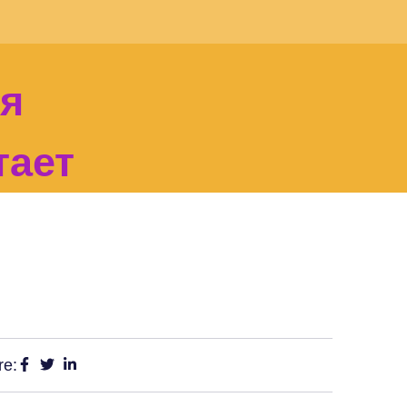
ия
тает
re: