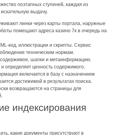
жество поэтапных ступеней, каждая из
 искательную выдачу.
живают линки через карты портала, наружные
оботы помещают адреса казино 7к в очередь на
ML-код, иллюстрации и скрипты. Сервис
соблюдение техническим нормам.
 содержимое, шапки и метаинформацию.
 и определяет ценность содержимого.
ормация включается в базу с назначением
ается достижимой в результатах поиска.
ески возвращаются на страницы для
.
ие индексирования
ить, какие документы присутствуют в