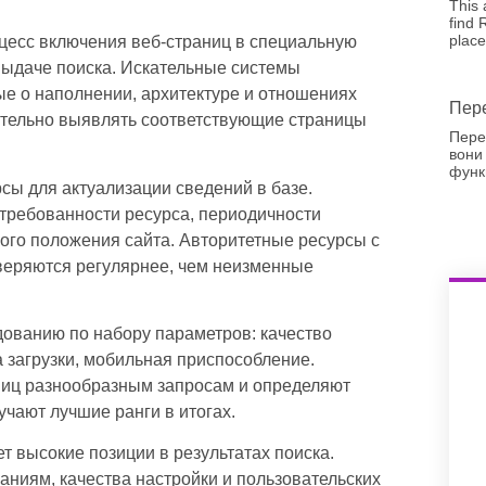
This 
find 
plac
цесс включения веб-страниц в специальную
выдаче поиска. Искательные системы
е о наполнении, архитектуре и отношениях
Пер
ительно выявлять соответствующие страницы
Перед
вони
функ
ы для актуализации сведений в базе.
требованности ресурса, периодичности
ого положения сайта. Авторитетные ресурсы с
веряются регулярнее, чем неизменные
ованию по набору параметров: качество
 загрузки, мобильная приспособление.
ниц разнообразным запросам и определяют
чают лучшие ранги в итогах.
 высокие позиции в результатах поиска.
ниям, качества настройки и пользовательских