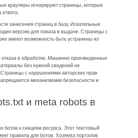
ые краулеры игнорируют страницы, которые
 ответа.
ти занесения страниц в базу. Искательные
один версию для показа в выдаче. Страницы с
же имеют возможность быть устранены из
 отказа в обработке. Машинно произведенные
материалы без нужной сведений не
 Страницы с нарушениями авторских прав
запрещаются механизмами безопасности и
s.txt и meta robots в
ых ботов к секциям ресурса. Этот текстовый
еет правила для ботов. Хозяева порталов