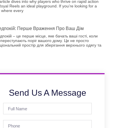
article dives into why players who thrive on rapid action
Royal Reels an ideal playground. If you’re looking for a
e where every
едпокій: Перше Враження Про Ваш Дім
покій – це перше місце, яке бачать ваші гості, коли
 переступають поріг вашого дому. Це не просто
ціональний простір для зберігання верхнього одягу та
Send Us A Message