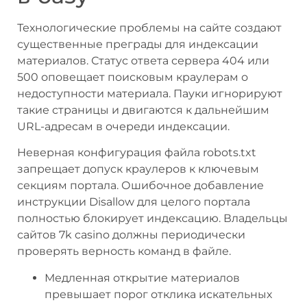
Технологические проблемы на сайте создают
существенные преграды для индексации
материалов. Статус ответа сервера 404 или
500 оповещает поисковым краулерам о
недоступности материала. Пауки игнорируют
такие страницы и двигаются к дальнейшим
URL-адресам в очереди индексации.
Неверная конфигурация файла robots.txt
запрещает допуск краулеров к ключевым
секциям портала. Ошибочное добавление
инструкции Disallow для целого портала
полностью блокирует индексацию. Владельцы
сайтов 7k casino должны периодически
проверять верность команд в файле.
Медленная открытие материалов
превышает порог отклика искательных