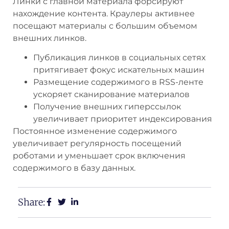
Линки с главной материала форсируют
нахождение контента. Краулеры активнее
посещают материалы с большим объемом
внешних линков.
Публикация линков в социальных сетях
притягивает фокус искательных машин
Размещение содержимого в RSS-ленте
ускоряет сканирование материалов
Получение внешних гиперссылок
увеличивает приоритет индексирования
Постоянное изменение содержимого
увеличивает регулярность посещений
роботами и уменьшает срок включения
содержимого в базу данных.
Share: