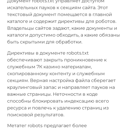
Документ robots.txt управляет доступом
искательных пауков к секциям сайта. Этот
текстовый документ помещается в главной
каталоге и содержит директивы для роботов.
Владельцы сайтов задают, какие документы и
каталоги допустимо обходить, а какие обязаны
быть скрытыми для обработки.
Директивы в документе robots.txt
обеспечивают закрыть проникновение к
служебным 7К казино материалам,
скопированному контенту и служебным
секциям. Верная настройка файла сберегает
краулинговый запас и направляет пауков на
важные страницы. Неточности в коде
способны блокировать индексацию всего
ресурса и повлечь к удалению страниц из
поисковой результатов.
Метатег robots предлагает более