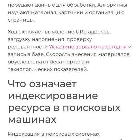
передают данные для обработки. Алгоритмы
изучают материал, картинки и организацию
страницы.
Ход включает выявление URL-адресов,
загрузку наполнения, проверку
релевантности
7к казино зеркало на сегодня
и
запись в базе. Скорость внесения материалов
обусловлена от веса портала и
технологических показателей.
Что означает
индексирование
ресурса в поисковых
машинах
Индексация в поисковых системах