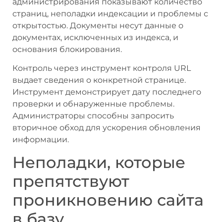
администрирования показывают количество
страниц, неполадки индексации и проблемы с
открытостью. Документы несут данные о
документах, исключенных из индекса, и
основания блокирования.
Контроль через инструмент контроля URL
выдает сведения о конкретной странице.
Инструмент демонстрирует дату последнего
проверки и обнаруженные проблемы.
Администраторы способны запросить
вторичное обход для ускорения обновления
информации.
Неполадки, которые
препятствуют
проникновению сайта
в базу