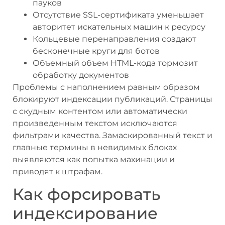
пауков
Отсутствие SSL-сертификата уменьшает
авторитет искательных машин к ресурсу
Кольцевые перенаправления создают
бесконечные круги для ботов
Объемный объем HTML-кода тормозит
обработку документов
Проблемы с наполнением равным образом
блокируют индексации публикаций. Страницы
с скудным контентом или автоматически
произведенным текстом исключаются
фильтрами качества. Замаскированный текст и
главные термины в невидимых блоках
выявляются как попытка махинации и
приводят к штрафам.
Как форсировать
индексирование