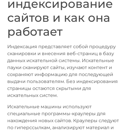
индексирование
сайтов и как она
работает
Индексация представляет собой процедуру
сканировки и внесения веб-страниц в базу
данных искательной системы. Искательные
пауки сканируют сайты, изучают контент и
сохраняют информацию для последующей
выдачи пользователям. Без индексирования
страницы остаются скрытыми для
искательных систем.
Искательные машины используют
специальные программы-краулеры для
нахождения новых сайтов. Краулеры следуют
по гиперссылкам, анализируют материал и