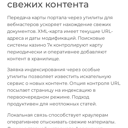
свежих контента
Передача карты портала через утилиты для
вебмастеров ускоряет нахождение свежих
документов. XML-карта имеет текущие URL-
адреса и даты модификаций. Поисковые
системы казино 7к контролируют карту
периодически и оперативнее добавляют
контент в хранилище.
Заявка индексирования через особые
утилиты позволяет известить искательную
сервис о новых контенте. Опция контроля URL
посылает страницу на индексацию в
первоочередном режиме. Подход
продуктивен для неотложных статей.
Локальная связь способствует краулерам
оперативнее отыскивать свежие материалы.