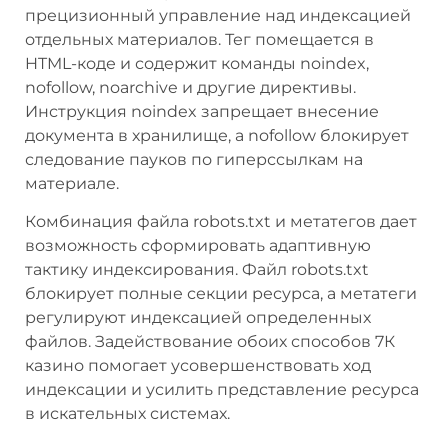
прецизионный управление над индексацией
отдельных материалов. Тег помещается в
HTML-коде и содержит команды noindex,
nofollow, noarchive и другие директивы.
Инструкция noindex запрещает внесение
документа в хранилище, а nofollow блокирует
следование пауков по гиперссылкам на
материале.
Комбинация файла robots.txt и метатегов дает
возможность сформировать адаптивную
тактику индексирования. Файл robots.txt
блокирует полные секции ресурса, а метатеги
регулируют индексацией определенных
файлов. Задействование обоих способов 7К
казино помогает усовершенствовать ход
индексации и усилить представление ресурса
в искательных системах.