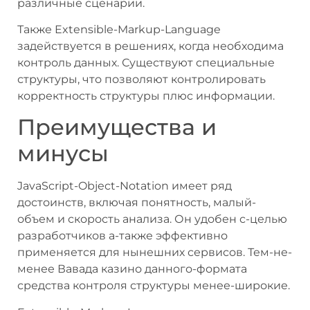
различные сценарии.
Также Extensible-Markup-Language
задействуется в решениях, когда необходима
контроль данных. Существуют специальные
структуры, что позволяют контролировать
корректность структуры плюс информации.
Преимущества и
минусы
JavaScript-Object-Notation имеет ряд
достоинств, включая понятность, малый-
объем и скорость анализа. Он удобен с-целью
разработчиков а-также эффективно
применяется для нынешних сервисов. Тем-не-
менее Вавада казино данного-формата
средства контроля структуры менее-широкие.