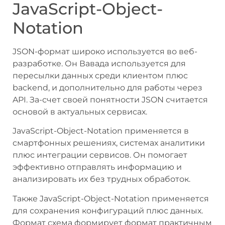
JavaScript-Object-
Notation
JSON-формат широко используется во веб-
разработке. Он Вавада используется для
пересылки данных среди клиентом плюс
backend, и дополнительно для работы через
API. За-счет своей понятности JSON считается
основой в актуальных сервисах.
JavaScript-Object-Notation применяется в
смартфонных решениях, системах аналитики
плюс интеграции сервисов. Он помогает
эффективно отправлять информацию и
анализировать их без трудных обработок.
Также JavaScript-Object-Notation применяется
для сохранения конфигураций плюс данных.
Формат схема формирует формат практичным