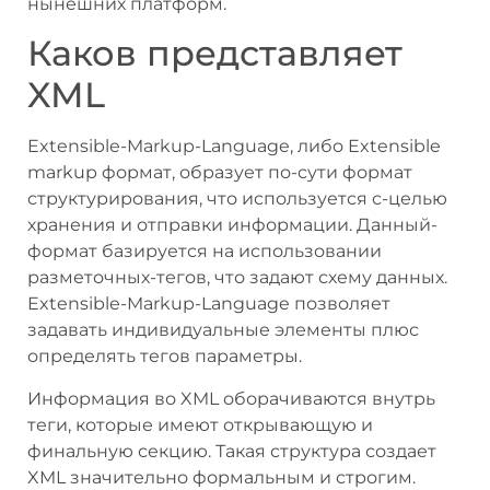
нынешних платформ.
Каков представляет
XML
Extensible-Markup-Language, либо Extensible
markup формат, образует по-сути формат
структурирования, что используется с-целью
хранения и отправки информации. Данный-
формат базируется на использовании
разметочных-тегов, что задают схему данных.
Extensible-Markup-Language позволяет
задавать индивидуальные элементы плюс
определять тегов параметры.
Информация во XML оборачиваются внутрь
теги, которые имеют открывающую и
финальную секцию. Такая структура создает
XML значительно формальным и строгим.