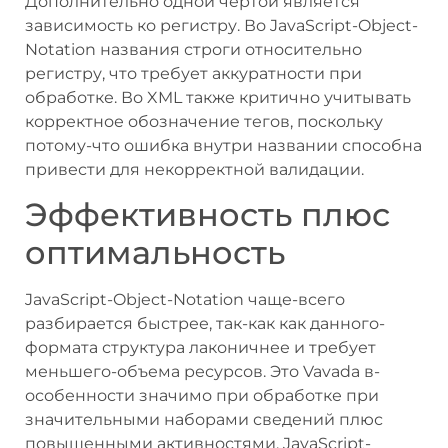
Дополнительно одной чертой является
зависимость ко регистру. Во JavaScript-Object-
Notation названия строги относительно
регистру, что требует аккуратности при
обработке. Во XML также критично учитывать
корректное обозначение тегов, поскольку
потому-что ошибка внутри названии способна
привести для некорректной валидации.
Эффективность плюс
оптимальность
JavaScript-Object-Notation чаще-всего
разбирается быстрее, так-как как данного-
формата структура лаконичнее и требует
меньшего-объема ресурсов. Это Vavada в-
особенности значимо при обработке при
значительными наборами сведений плюс
повышенными активностями. JavaScript-