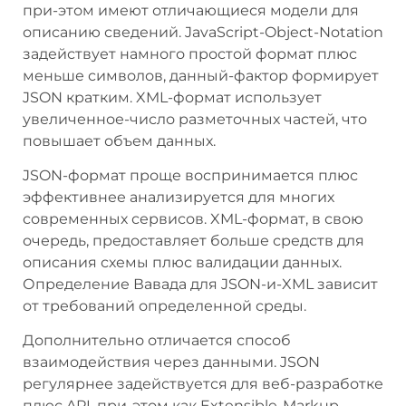
при-этом имеют отличающиеся модели для
описанию сведений. JavaScript-Object-Notation
задействует намного простой формат плюс
меньше символов, данный-фактор формирует
JSON кратким. XML-формат использует
увеличенное-число разметочных частей, что
повышает объем данных.
JSON-формат проще воспринимается плюс
эффективнее анализируется для многих
современных сервисов. XML-формат, в свою
очередь, предоставляет больше средств для
описания схемы плюс валидации данных.
Определение Вавада для JSON-и-XML зависит
от требований определенной среды.
Дополнительно отличается способ
взаимодействия через данными. JSON
регулярнее задействуется для веб-разработке
плюс API, при-этом как Extensible-Markup-