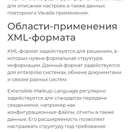
для описания настроек а-также данных
повторного Vavada применения.
Области-применения
XML-формата
XML-формат задействуется для решениях, в-
которых нужна формальная структура
информации. Данный-формат задействуется
для enterprise системах, обмене документами
и связке разных систем.
Extensible-Markup-Language регулярно
задействуется для стандартах передачи
сведениями, например как
конфигурационные файлы, отчеты а-также
данные. Его расширяемость позволяет
настраивать структуру под-требования