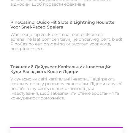
відносин. Щоб провести ефективні
PinoCasino: Quick‑Hit Slots & Lightning Roulette
Voor Snel‑Paced Spelers
Wanneer je op zoek bent naar een plek die de
adrenaline laat pompen terwijl je onderweg bent, biedt
PinoCasino een omgeving ontworpen voor korte,
hoog‑intensieve
Тижневий Дайджест Капітальних Інвестицій:
Куди Вкладають Кошти Лідери
У сучасному світі капітальні інвестиції відіграють
важливу роль у розвитку економіки. Лідери галузей
постійно шукають нові можливості для
інвестування, щоб забезпечити стійке зростання та
конкурентоспроможність.