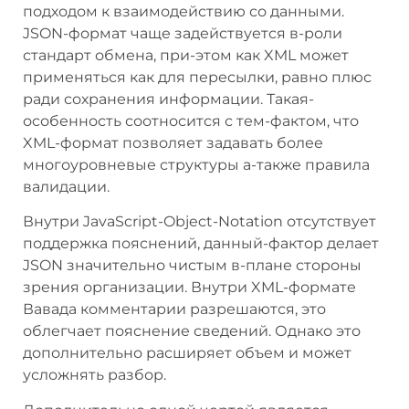
подходом к взаимодействию со данными.
JSON-формат чаще задействуется в-роли
стандарт обмена, при-этом как XML может
применяться как для пересылки, равно плюс
ради сохранения информации. Такая-
особенность соотносится с тем-фактом, что
XML-формат позволяет задавать более
многоуровневые структуры а-также правила
валидации.
Внутри JavaScript-Object-Notation отсутствует
поддержка пояснений, данный-фактор делает
JSON значительно чистым в-плане стороны
зрения организации. Внутри XML-формате
Вавада комментарии разрешаются, это
облегчает пояснение сведений. Однако это
дополнительно расширяет объем и может
усложнять разбор.