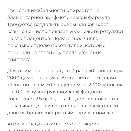
Расчёт кликабельности опирается на
элементарной арифметической формуле.
Требуется разделить объём кликов 1xbet
казино на число показов и умножить результат
на сто процентов. Полученное число
показывает долю посетителей, которые
перешли на страницу после изучения
сниппета.
Для примера: страница набрала 50 кликов при
2000 демонстрациях. Вычисление выглядит
таким образом: 50 разделяем на 2000, множим
на 100. Результирующий коэффициент
составляет 2,5 процента. Подобное показатель
показывает, что из ста пользователей только
двое выбрали конкретный вариант поиска.
Агрегация данных происходит через
инструменты веб-аналитики и интерфейсы