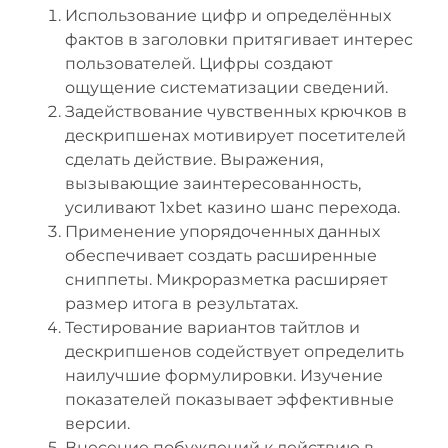
Использование цифр и определённых
фактов в заголовки притягивает интерес
пользователей. Цифры создают
ощущение систематизации сведений.
Задействование чувственных крючков в
дескрипшенах мотивирует посетителей
сделать действие. Выражения,
вызывающие заинтересованность,
усиливают 1xbet казино шанс перехода.
Применение упорядоченных данных
обеспечивает создать расширенные
сниппеты. Микроразметка расширяет
размер итога в результатах.
Тестирование вариантов тайтлов и
дескрипшенов содействует определить
наилучшие формулировки. Изучение
показателей показывает эффективные
версии.
Внесение побуждений к действию в