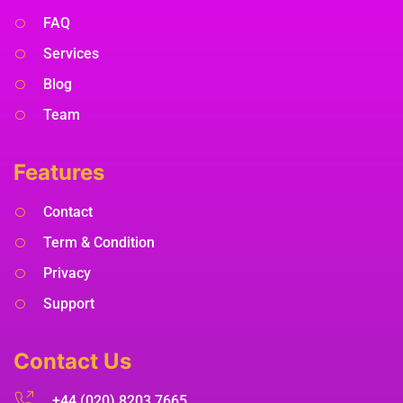
FAQ
Services
Blog
Team
Features
Contact
Term & Condition
Privacy
Support
Contact Us
+44 (020) 8203 7665