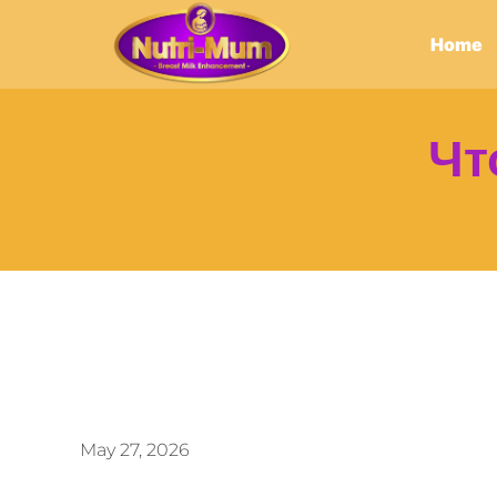
Home
Чт
May 27, 2026