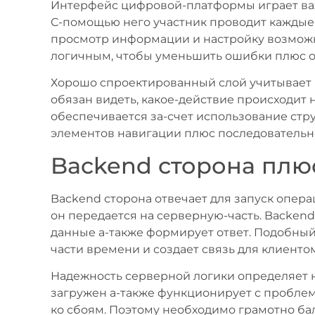
Интерфейс цифровой-платформы играет в
С-помощью него участник проводит каждые
просмотр информации и настройку возмож
логичным, чтобы уменьшить ошибки плюс о
Хорошо спроектированный слой учитывает п
обязан видеть, какое-действие происходит 
обеспечивается за-счет использование стр
элементов навигации плюс последовательн
Backend сторона плю
Backend сторона отвечает для запуск опера
он передается на серверную-часть. Backen
данные а-также формирует ответ. Подобны
части времени и создает связь для клиенто
Надежность серверной логики определяет н
загружен а-также функционирует с пробле
ко сбоям. Поэтому необходимо грамотно ба