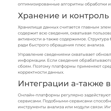
оптимизированные алгоритмы обработки и
Хранение и контроль
Хранилище данных считается главным эле
содержит всю сведения, охватывая пользов
активности а-также содержимое. Структура
ради быстрого обращения плюс анализа.
Управление сведениями охватывает обновл
информации. Если сведения обрабатываютс
сбоям. Поэтому платформы применяют сред
корректности данных.
Интеграции а-также
Онлайн-платформы регулярно задействуют
сервисами. Подобными-сервисами способн
инструменты анализа или модули связи. Ин