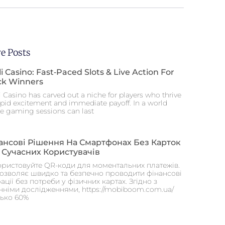
e Posts
i Casino: Fast‑Paced Slots & Live Action For
ck Winners
i Casino has carved out a niche for players who thrive
apid excitement and immediate payoff. In a world
e gaming sessions can last
ансові Рішення На Смартфонах Без Карток
 Сучасних Користувачів
ристовуйте QR-коди для моментальних платежів.
озволяє швидко та безпечно проводити фінансові
ації без потреби у фізичних картах. Згідно з
нніми дослідженнями, https://mobiboom.com.ua/
ько 60%