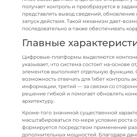
получает контроль и преобразуется в задан
представлять вывод сведений, обновление
запуск действия. Такой механизм дает-воз
последовательно а-также обеспечивать кор
Главные характеристи
Цифровые-платформы выделяются компоне
указывает, что система состоит на-основе 
элементов выполняет отдельную функцию. 
возможность отвечать для 1хбет контроль а
информации, третий — за связки со сторон
решение гибкой и помогает обновлять кон
архитектуру.
Кроме-того значимой существенной характе
масштабироваться по-мере условии роста о
формируется посредством применение раз
дополнительных мощностей. Благодаря дан