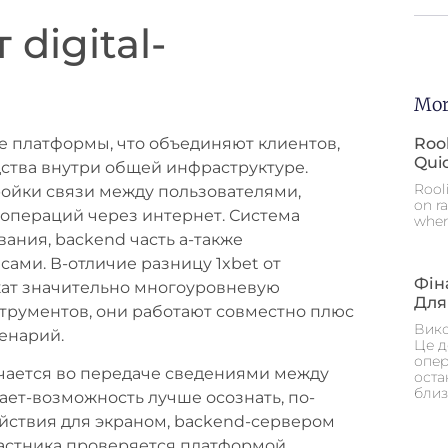
digital-
Mor
 платформы, что объединяют клиентов,
Rool
Qui
тва внутри общей инфраструктуре.
Rool
ройки связи между пользователями,
on r
операций через интернет. Система
wher
ания, backend часть а-также
ми. В-отличие разницу 1xbet от
Фін
жат значительно многоуровневую
Для
трументов, они работают совместно плюс
Вико
енарий.
Це д
опер
чается во передаче сведениями между
оста
близ
ает-возможность лучше осознать, по-
йствия для экраном, backend-сервером
астника проверяется платформой,