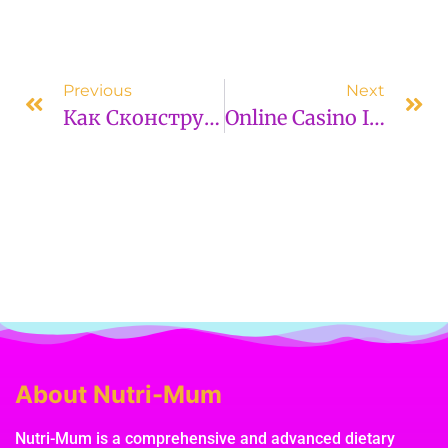
Previous
Next
Как Сконструированы Механизмы Упорядочивания Площадок
Online Casino Industry: Main Characteristics And Industry Summary
About Nutri-Mum
Nutri-Mum is a comprehensive and advanced dietary