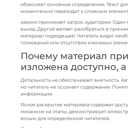
объясняет основные определения. Текст д
моментально переходит к сложным элемент
казино принимает запрос аудитории. Один
выход. Другой желает разобраться в причин
материал подходящей. Читатель видит не
толкований или отсутствия ключевых элеме
Почему материал при
изложена доступно, а
Детальность не обеспечивает внятность. А
но читатель не осознает содержание. Поня
информации.
Ясное раскрытие материала содержит дост
механизм на этапы, демонстрирует иллюстр
ясным для определённой читателей.