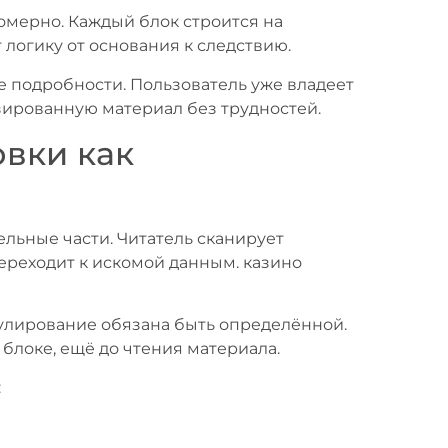
омерно. Каждый блок строится на
логику от основания к следствию.
подробности. Пользователь уже владеет
зированную материал без трудностей.
овки как
льные части. Читатель сканирует
ереходит к искомой данным. казино
улирование обязана быть определённой.
 блоке, ещё до чтения материала.
: