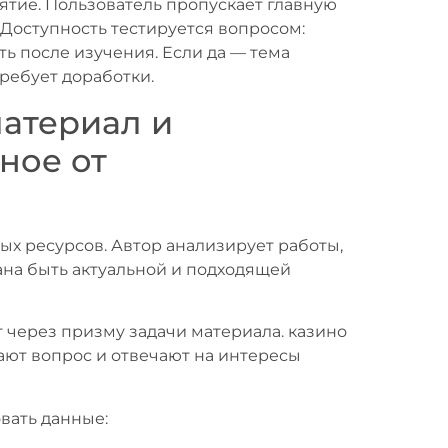
тие. Пользователь пропускает главную
Доступность тестируется вопросом:
ь после изучения. Если да — тема
требует доработки.
материал и
ное от
ых ресурсов. Автор анализирует работы,
ана быть актуальной и подходящей
 через призму задачи материала. казино
ают вопрос и отвечают на интересы
вать данные: