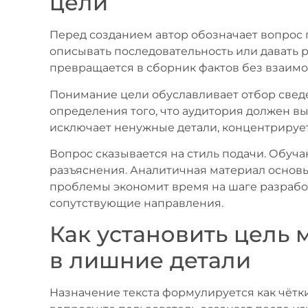
цели
Перед созданием автор обозначает вопрос 
описывать последовательность или давать р
превращается в сборник фактов без взаимо
Понимание цели обуславливает отбор сведе
определения того, что аудитория должен в
исключает ненужные детали, концентрирует
Вопрос сказывается на стиль подачи. Обуч
разъяснения. Аналитичная материал основ
проблемы экономит время на шаге разработ
сопутствующие направления.
Как установить цель 
в лишние детали
Назначение текста формулируется как чётки