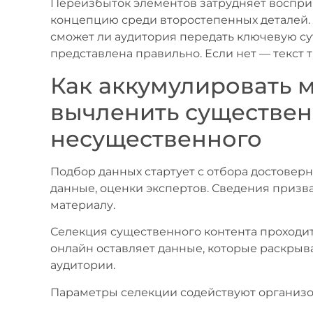
Переизбыток элементов затрудняет восприя
концепцию среди второстепенных деталей. 
сможет ли аудитория передать ключевую сут
представлена правильно. Если нет — текст 
Как аккумулировать 
вычленить существен
несущественного
Подбор данных стартует с отбора достоверн
данные, оценки экспертов. Сведения призв
материалу.
Селекция существенного контента проходит
онлайн оставляет данные, которые раскрыв
аудитории.
Параметры селекции содействуют организо