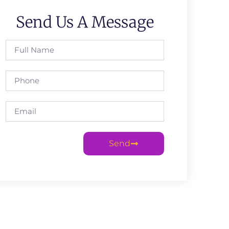
Send Us A Message
Send