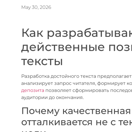
May 30, 2026
Как разрабатыва
действенные поз
тексты
Разработка достойного текста предполагает
анализирует запрос читателя, формирует к
депозита
позволяет сформировать последов
аудитории до окончания.
Почему качественная
отталкивается не с те