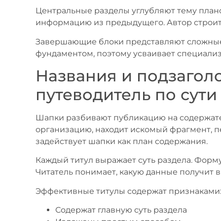
Центральные разделы углубляют тему план
информацию из предыдущего. Автор строит 
Завершающие блоки представляют сложные 
фундаментом, поэтому усваивает специали
Названия и подзагол
путеводитель по сути
Шапки разбивают публикацию на содержате
организацию, находит искомый фрагмент, п
задействует шапки как план содержания.
Каждый титул выражает суть раздела. Форм
Читатель понимает, какую данные получит в
Эффективные титулы содержат признаками
Содержат главную суть раздела