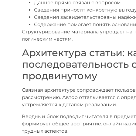
Данное прямо связан с вопросом
Сведения приносит конкретную выгод
Сведения засвидетельствованы надёж
Содержание помогает понять основани
Структурирование материала упрощает нап
логическим частям.
Архитектура статьи: 
последовательность 
продвинутому
Связная архитектура сопровождает пользов
рассмотрению. Автор отталкивается с опре
устремляется к деталям реализации.
Вводный блок подводит читателя в предмет
формирует общее восприятие. онлайн кази
трудных аспектов.