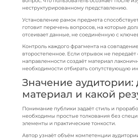
вопрос: что пользователь осознает после из
неструктурированному представлению.
Установление рамок предмета способствует
готовит перечень вопросов, на которые дол
отсеивает данные, не соединённую с ключе
Контроль каждого фрагмента на совпадени
второстепенное. Если отрывок не передаёт с
направленности создаёт материал лаконичн
необходимости отбирать сопутствующую и
Значение аудитории: 
материал и какой рез
Понимание публики задаёт стиль и прораб
необходимы простые толкования без специ
элементы и практические тонкости.
Автор узнаёт объём компетенции аудитории