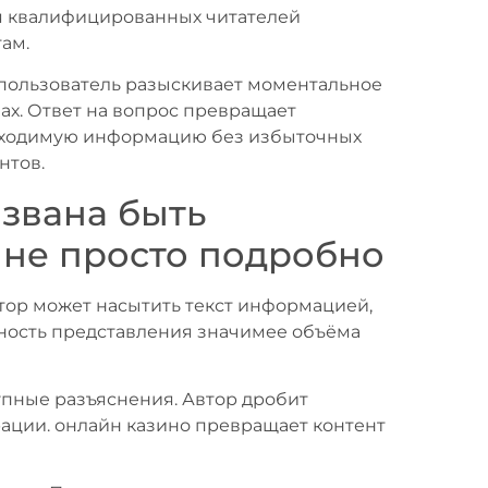
ля квалифицированных читателей
ам.
 пользователь разыскивает моментальное
ах. Ответ на вопрос превращает
обходимую информацию без избыточных
нтов.
звана быть
 не просто подробно
втор может насытить текст информацией,
тность представления значимее объёма
упные разъяснения. Автор дробит
ации. онлайн казино превращает контент