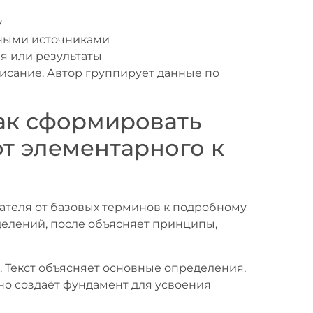
у
ными источниками
я или результаты
исание. Автор группирует данные по
как сформировать
от элементарного к
ателя от базовых терминов к подробному
делений, после объясняет принципы,
. Текст объясняет основные определения,
но создаёт фундамент для усвоения