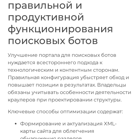
правильной и
продуктивной
функционирования
поисковых ботов
Улучшение портала для поисковых ботов
нуждается всестороннего подхода к
технологическим и контентным сторонам.
Правильная конфигурация убыстряет обход и
повышает позиции в результатах. Владельцы
обязаны учитывать особенности деятельности
краулеров при проектировании структуры.
Ключевые способы оптимизации содержат:
Формирование и актуализация XML-
карты сайта для облегчения
обнаружения разделов