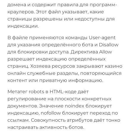
домена и содержит правила для программ-
краулеров. Этот файл указывает, какие
страницы разрешены или недоступны для
индексации.
В файле применяются команды User-agent
для указания определённого бота и Disallow
для блокировки доступа. Директива Allow
разрешает индексацию определённых
страниц. Хозяева ресурсов закрывают казино
онлайн служебные разделы, повторяющийся
контент или приватную информацию.
Метатег robots в HTML-коде даёт
регулирование на плоскости конкретных
документов. Значение noindex блокирует
индексацию, nofollow блокирует переход по
ссылкам. Совокупность атрибутов даёт тонко
настраивать активность ботов.