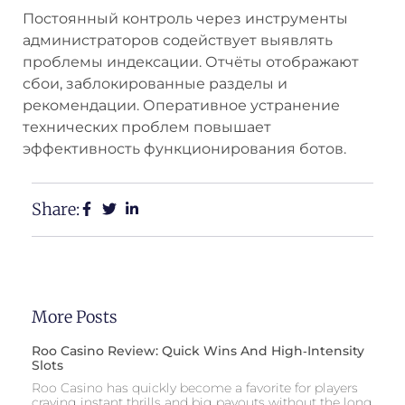
Постоянный контроль через инструменты
администраторов содействует выявлять
проблемы индексации. Отчёты отображают
сбои, заблокированные разделы и
рекомендации. Оперативное устранение
технических проблем повышает
эффективность функционирования ботов.
Share:
More Posts
Roo Casino Review: Quick Wins And High‑Intensity
Slots
Roo Casino has quickly become a favorite for players
craving instant thrills and big payouts without the long