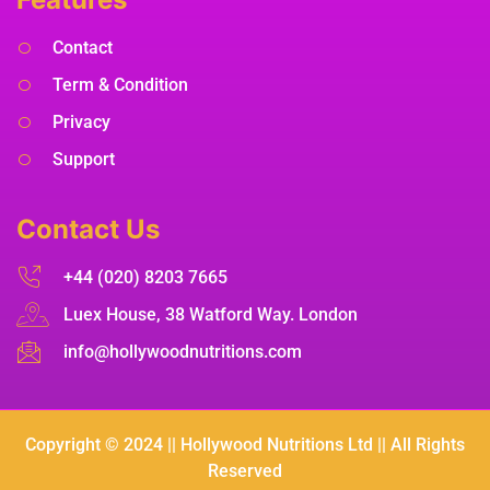
Contact
Term & Condition
Privacy
Support
Contact Us
+44 (020) 8203 7665
Luex House, 38 Watford Way. London
info@hollywoodnutritions.com
Copyright © 2024 || Hollywood Nutritions Ltd || All Rights
Reserved