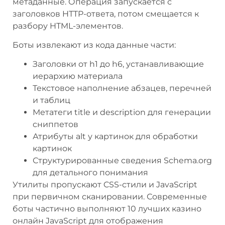
метаданные. Операция запускается с
заголовков HTTP-ответа, потом смещается к
разбору HTML-элементов.
Боты извлекают из кода данные части:
Заголовки от h1 до h6, устанавливающие
иерархию материала
Текстовое наполнение абзацев, перечней
и таблиц
Метатеги title и description для генерации
сниппетов
Атрибуты alt у картинок для обработки
картинок
Структурированные сведения Schema.org
для детального понимания
Утилиты пропускают CSS-стили и JavaScript
при первичном сканировании. Современные
боты частично выполняют 10 лучших казино
онлайн JavaScript для отображения