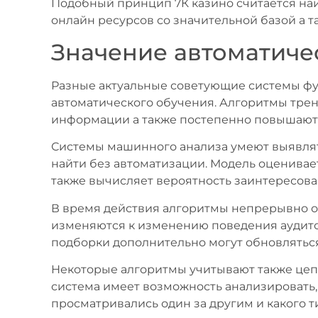
Подобный принцип 7К казино считается н
онлайн ресурсов со значительной базой а 
Значение автоматиче
Разные актуальные советующие системы фу
автоматического обучения. Алгоритмы тре
информации а также постепенно повышают 
Системы машинного анализа умеют выявлят
найти без автоматизации. Модель оценивае
также вычисляет вероятность заинтересова
В время действия алгоритмы непрерывно 
изменяются к изменению поведения аудито
подборки дополнительно могут обновляться 
Некоторые алгоритмы учитывают также цепо
система имеет возможность анализировать
просматривались один за другим и какого 