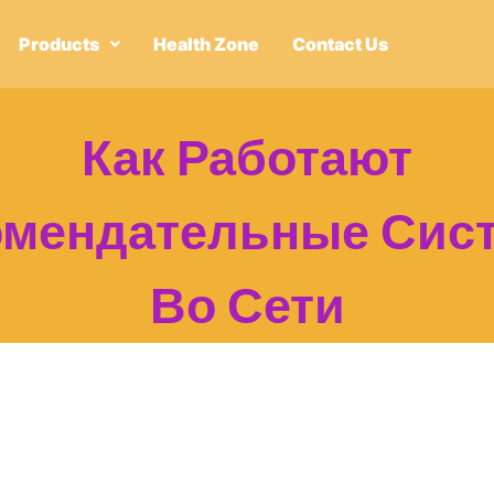
Products
Health Zone
Contact Us
Как Работают
омендательные Сис
Во Сети