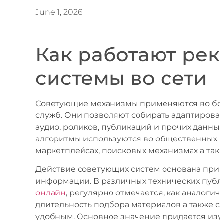
June 1, 2026
Как работают ре
системы во сети
Советующие механизмы применяются во бо
служб. Они позволяют собирать адаптирова
аудио, роликов, публикаций и прочих данны
алгоритмы используются во общественных 
маркетплейсах, поисковых механизмах а т
Действие советующих систем основана при
информации. В различных технических пуб
онлайн
, регулярно отмечается, как анало
длительность подбора материалов а также с
удобным. Основное значение придается из