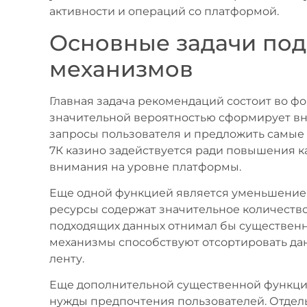
активности и операций со платформой.
Основные задачи по
механизмов
Главная задача рекомендаций состоит во ф
значительной вероятностью сформирует вн
запросы пользователя и предложить самые
7К казино задействуется ради повышения к
внимания на уровне платформы.
Еще одной функцией является уменьшение 
ресурсы содержат значительное количество
подходящих данных отнимал бы существен
механизмы способствуют отсортировать д
ленту.
Еще дополнительной существенной функци
нужды предпочтения пользователей. Отдел