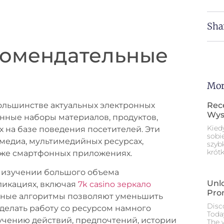
Sha
комендательные
Mor
льшинстве актуальных электронных
Rece
Wys
нные наборы материалов, продуктов,
Kied
х на базе поведения посетителей. Эти
sobi
медиа, мультимедийных ресурсах,
szyb
krót
акже смартфонных приложениях.
 изучении большого объема
Unl
ликациях, включая
7k casino зеркало
Pro
гичные алгоритмы позволяют уменьшить
Disc
делать работу со ресурсом намного
Toda
учению действий, предпочтений, истории
The 