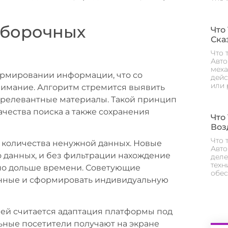
дборочных
Что
Ска
Что 
Авто
меха
ормировании информации, что со
дейс
или
имание. Алгоритм стремится выявить
 релевантные материалы. Такой принцип
ачества поиска а также сохранения
Что
Воз
Что 
количества ненужной данных. Новые
Авто
 данных, и без фильтрации нахождение
деле
техн
но дольше времени. Советующие
обе
анные и сформировать индивидуальную
ей считается адаптация платформы под
ьные посетители получают на экране