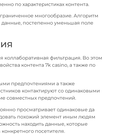
нно по характеристиках контента.
ограниченное многообразие. Алгоритм
е данные, постепенно уменьшая поле
ция
 коллаборативная фильтрация. Во этом
ойства контента 7k casino, а также по
ными предпочтениями а также
частников контактируют со одинаковыми
ние совместных предпочтений.
тоянно просматривает одинаковые да
ндовать похожий элемент иным людям
можность находить данные, которые
 конкретного посетителя.