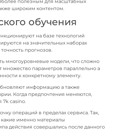
аиболее полезным для масштабных
также широким контентом.
ского обучения
нкционируют на базе технологий
нируются на значительных наборах
точность прогнозов.
ь многоуровневые модели, что сложно
т множество параметров параллельно а
нности к конкретному элементу.
обновляют информацию а также
рии. Когда предпочтения меняются,
7k casino.
чку операций в пределах сервиса. Так,
, какие именно материалы
типа действия совершались после данного