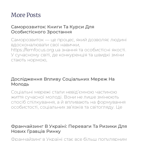
More Posts
Саморозвиток: Книги Та Курси Для
Особистісного Зростання
Саморозвиток — це процес, який дозволяє людині
вдосконалювати свої навички,
https://femfocus.org.ua знання та особистісні якості.
У сучасному світі, де конкуренція та швидкі зміни
стають нормою,
Дослідження Впливу Соціальних Мереж На
Молодь
Соціальні мережі стали невід’ємною частиною
життя сучасної молоді. Вони не лише змінюють
спосіб спілкування, а й впливають на формування
особистості, соціальних зв’язків та світогляду. Це
Франчайзинг В Україні: Переваги Та Ризики Для
Нових Гравців Ринку
Франчайзинг в Україні стає все більш популярним