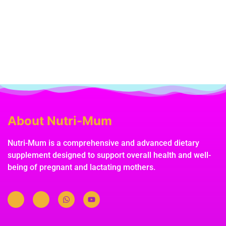
About Nutri-Mum
Nutri-Mum is a comprehensive and advanced dietary
supplement designed to support overall health and well-
being of pregnant and lactating mothers.