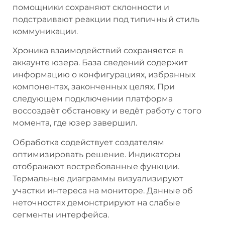
помощники сохраняют склонности и
подстраивают реакции под типичный стиль
коммуникации.
Хроника взаимодействий сохраняется в
аккаунте юзера. База сведений содержит
информацию о конфигурациях, избранных
компонентах, законченных целях. При
следующем подключении платформа
воссоздаёт обстановку и ведёт работу с того
момента, где юзер завершил.
Обработка содействует создателям
оптимизировать решение. Индикаторы
отображают востребованные функции.
Термальные диаграммы визуализируют
участки интереса на мониторе. Данные об
неточностях демонстрируют на слабые
сегменты интерфейса.