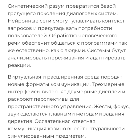
Синтетический разум превратится базой
грядущего поколения диалоговых систем.
Нейронные сети смогут улавливать контекст
запросов и предугадывать потребности
пользователей. Обработка человеческого
речи обеспечит общаться с программами так
же естественно, как с людьми. Системы будут
анализировать переживания и адаптировать
реакции.
Виртуальная и расширенная среда породят
новые форматы коммуникации. Трёхмерные
интерфейсы вытеснят двумерные дисплеи и
раскроют перспективы для
пространственного управления. Жесты, фокус,
звук сделаются главными методами задания
директив. Осязательная ответная
коммуникация казино внесёт натуральности
симулированным предметам.