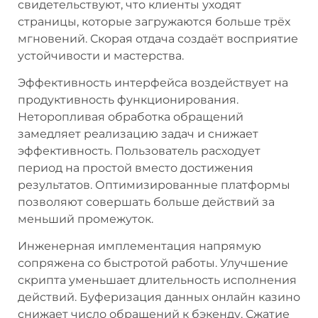
свидетельствуют, что клиенты уходят
страницы, которые загружаются больше трёх
мгновений. Скорая отдача создаёт восприятие
устойчивости и мастерства.
Эффективность интерфейса воздействует на
продуктивность функционирования.
Неторопливая обработка обращений
замедляет реализацию задач и снижает
эффективность. Пользователь расходует
период на простой вместо достижения
результатов. Оптимизированные платформы
позволяют совершать больше действий за
меньший промежуток.
Инженерная имплементация напрямую
сопряжена со быстротой работы. Улучшение
скрипта уменьшает длительность исполнения
действий. Буферизация данных онлайн казино
снижает число обращений к бэкенду. Сжатие