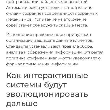
нейтрализации найденных опасностей.
Автоматическая установка патчей казино
онлайн сохраняет современность охранных
механизмов. Испытание на вторжение
содействует обнаружить слабые места.
Исполнение правовых норм принуждает
организации защищать данные клиентов.
Стандарты устанавливают правила сбора,
анализа и сбережения информации. Открытая
политика конфиденциальности уведомляет о
формах применения информации.
Как интерактивные
системы будут
эволюционировать
дальше