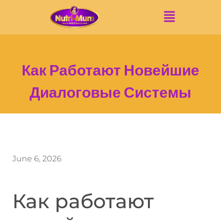
Как Работают Новейшие
Диалоговые Системы
June 6, 2026
Как работают