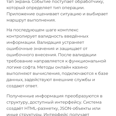
тап экрана. Событие поступает обработчику,
который определяет тип операции.
Приложение оценивает ситуацию и выбирает
маршрут выполнения.
На последующем шаге комплекс
контролирует валидность введённых
информации. Валидация устраняет
ошибочные значения и защищает от
ошибочного внесения. После валидации
требование направляется к функциональной
логике софта. Методы онлайн казино
выполняют вычисления, подключаются к базе
данных, задействуют внешние службы и
создают ответ.
Полученные информация преобразуются в
структуру, доступный интерфейсу. Система
создаёт HTML-разметку, JSON-объекты или
иные структуры. Интерфейс получает