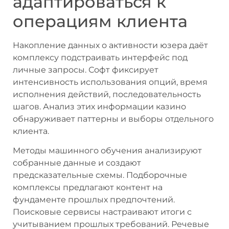
адаптироваться к
операциям клиента
Накопление данных о активности юзера даёт
комплексу подстраивать интерфейс под
личные запросы. Софт фиксирует
интенсивность использования опций, время
исполнения действий, последовательность
шагов. Анализ этих информации казино
обнаруживает паттерны и выборы отдельного
клиента.
Методы машинного обучения анализируют
собранные данные и создают
предсказательные схемы. Подборочные
комплексы предлагают контент на
фундаменте прошлых предпочтений.
Поисковые сервисы настраивают итоги с
учитыванием прошлых требований. Речевые