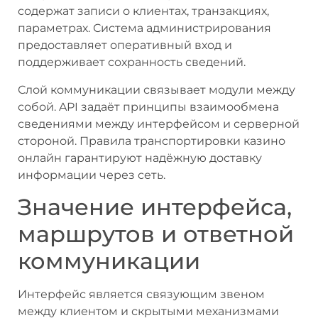
содержат записи о клиентах, транзакциях,
параметрах. Система администрирования
предоставляет оперативный вход и
поддерживает сохранность сведений.
Слой коммуникации связывает модули между
собой. API задаёт принципы взаимообмена
сведениями между интерфейсом и серверной
стороной. Правила транспортировки казино
онлайн гарантируют надёжную доставку
информации через сеть.
Значение интерфейса,
маршрутов и ответной
коммуникации
Интерфейс является связующим звеном
между клиентом и скрытыми механизмами