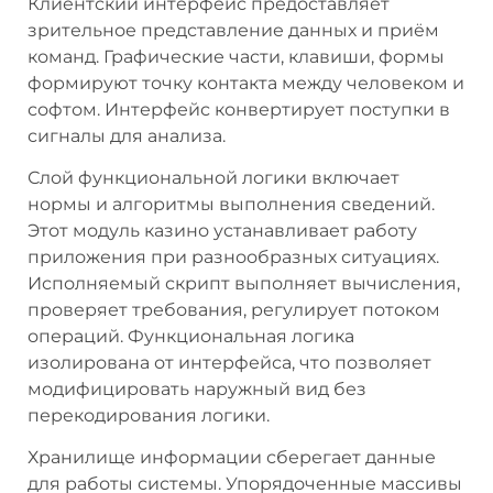
Клиентский интерфейс предоставляет
зрительное представление данных и приём
команд. Графические части, клавиши, формы
формируют точку контакта между человеком и
софтом. Интерфейс конвертирует поступки в
сигналы для анализа.
Слой функциональной логики включает
нормы и алгоритмы выполнения сведений.
Этот модуль казино устанавливает работу
приложения при разнообразных ситуациях.
Исполняемый скрипт выполняет вычисления,
проверяет требования, регулирует потоком
операций. Функциональная логика
изолирована от интерфейса, что позволяет
модифицировать наружный вид без
перекодирования логики.
Хранилище информации сберегает данные
для работы системы. Упорядоченные массивы