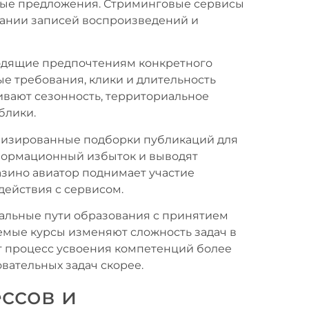
ные предложения. Стриминговые сервисы
ании записей воспроизведений и
одящие предпочтениям конкретного
ые требования, клики и длительность
ивают сезонность, территориальное
блики.
лизированные подборки публикаций для
формационный избыток и выводят
зино авиатор поднимает участие
действия с сервисом.
льные пути образования с принятием
емые курсы изменяют сложность задач в
т процесс усвоения компетенций более
вательных задач скорее.
ссов и