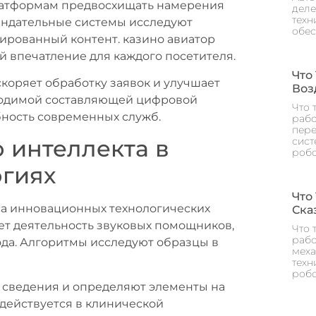
латформам предвосхищать намерения
деле
техн
ендательные системы исследуют
обе
ированный контент. казино авиатор
 впечатление для каждого посетителя.
Что
коряет обработку заявок и улучшает
Воз
бходимой составляющей цифровой
Что 
ность современных служб.
рабо
пере
сист
 интеллекта в
роб
гиях
Что
са инновационных технологических
Ска
ет деятельность звуковых помощников,
Что 
рабо
да. Алгоритмы исследуют образцы в
меха
техн
роб
 сведения и определяют элементы на
действуется в клинической