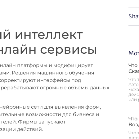
Sha
ый интеллект
онлайн сервисы
Mor
онлайн платформы и модифицирует
Что
Ска
сами. Решения машинного обучения
Что 
 корректируют интерфейсы под
Авто
ерерабатывают огромные объёмы данных
меха
дейс
или
ейронные сети для выявления форм,
лнительные возможности для бизнеса и
Что
ателей. Фирмы запускают
Воз
зации действий.
Что 
Авто