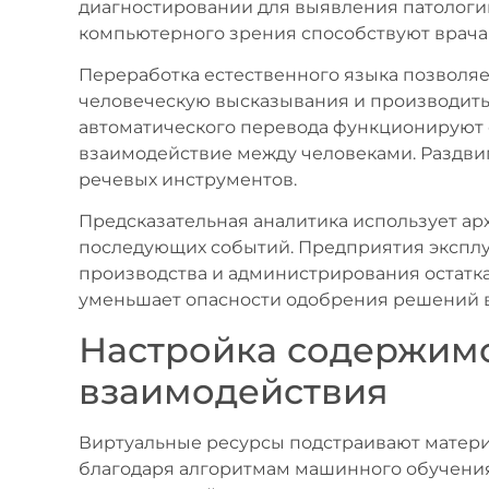
диагностировании для выявления патологи
компьютерного зрения способствуют врача
Переработка естественного языка позволя
человеческую высказывания и производить
автоматического перевода функционируют 
взаимодействие между человеками. Раздвиг
речевых инструментов.
Предсказательная аналитика использует а
последующих событий. Предприятия экспл
производства и администрирования остатк
уменьшает опасности одобрения решений в
Настройка содержимо
взаимодействия
Виртуальные ресурсы подстраивают матери
благодаря алгоритмам машинного обучения