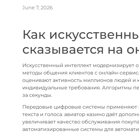
June 7, 2026
Как искусственн
сказывается на 
Искусственный интеллект модернизирует 
методы общения клиентов с онлайн-серви
оценивают активность миллионов людей и
индивидуальные требования. Алгоритмы п
за секунды.
Передовые цифровые системы применяют н
текста и голоса. авиатор казино даёт допо
увеличивает качество обслуживания покуп
автоматизированные системы для автомати