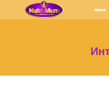
Home
Инт