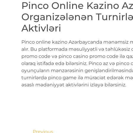
Pinco Online Kazino A
Organizələnən Turnirl
Aktivləri
Pinco online kazino Azərbaycanda mənəmsiz mə
alır. Bu platformada məsuliyyətli və təhlükəsiz o
promo code və pinco casino promo code ilə qaz
olaraq istifadə edə bilərsiniz. Pinco az və pinco
oyunçuların mənzərəsinin genişləndirilməsində
turnirlərdə pinco game ilə müraciət edərə
əsaslı mədəniyyət aktivlərini izləyə bilərsiniz.
Previous