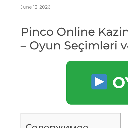
June 12, 2026
Pinco Online Kazi
– Oyun Seçimləri v
O
Содержимое