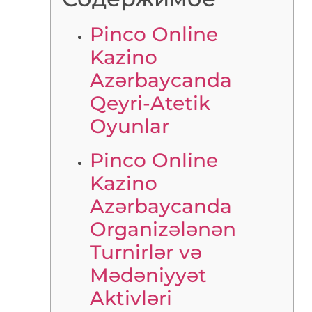
Pinco Online
Kazino
Azərbaycanda
Qeyri-Atetik
Oyunlar
Pinco Online
Kazino
Azərbaycanda
Organizələnən
Turnirlər və
Mədəniyyət
Aktivləri