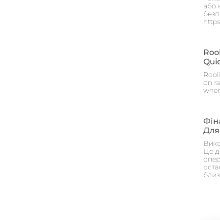
або 
безп
https
Rool
Qui
Rool
on r
wher
Фін
Для
Вико
Це д
опер
оста
близ