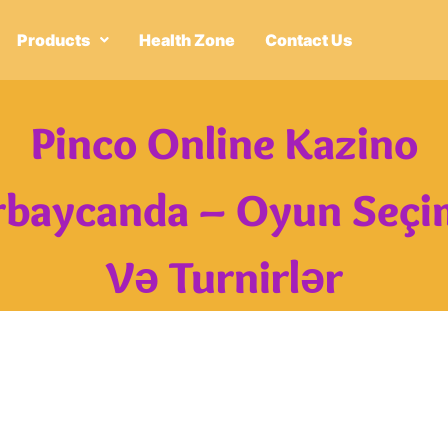
Products
Health Zone
Contact Us
Pinco Online Kazino
baycanda – Oyun Seçi
Və Turnirlər