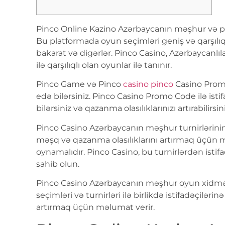
Pinco Online Kazino Azərbaycanın məşhur və pop
Bu platformada oyun seçimləri geniş və qarşılıqlı
bakarat və digərlər. Pinco Casino, Azərbaycanlıl
ilə qarşılıqlı olan oyunlar ilə tanınır.
Pinco Game və Pinco
casino pinco
Casino Promo 
edə bilərsiniz. Pinco Casino Promo Code ilə ist
bilərsiniz və qazanma olasılıklarınızı artırabilirsini
Pinco Casino Azərbaycanın məşhur turnirlərinin 
məşq və qazanma olasılıklarını artırmaq üçün 
oynamalıdır. Pinco Casino, bu turnirlərdən isti
sahib olun.
Pinco Casino Azərbaycanın məşhur oyun xidmətl
seçimləri və turnirləri ilə birlikdə istifadəçilə
artırmaq üçün məlumat verir.