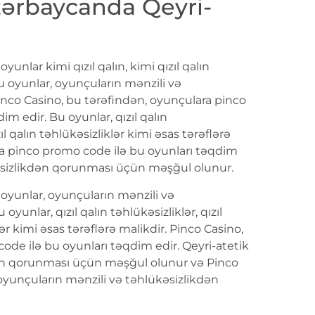
zərbaycanda Qeyri-
nlar kimi qızıl qalın, kimi qızıl qalın
Bu oyunlar, oyunçuların mənzili və
inco Casino, bu tərəfindən, oyunçulara pinco
im edir. Bu oyunlar, qızıl qalın
zıl qalın təhlükəsizliklər kimi əsas tərəflərə
a pinco promo code ilə bu oyunları təqdim
kəsizlikdən qorunması üçün məşğul olunur.
oyunlar, oyunçuların mənzili və
yunlar, qızıl qalın təhlükəsizliklər, qızıl
lər kimi əsas tərəflərə malikdir. Pinco Casino,
ode ilə bu oyunları təqdim edir. Qeyri-atetik
dən qorunması üçün məşğul olunur və Pinco
oyunçuların mənzili və təhlükəsizlikdən