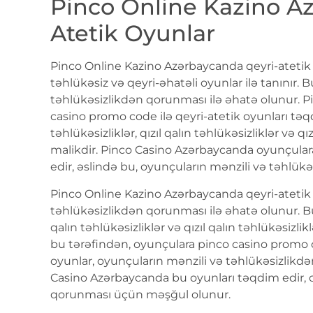
Pinco Online Kazino A
Atetik Oyunlar
Pinco Online Kazino Azərbaycanda qeyri-atetik oyu
təhlükəsiz və qeyri-əhatəli oyunlar ilə tanınır. 
təhlükəsizlikdən qorunması ilə əhatə olunur. P
casino promo code ilə qeyri-atetik oyunları təqd
təhlükəsizliklər, qızıl qalın təhlükəsizliklər və qı
malikdir. Pinco Casino Azərbaycanda oyunçular
edir, əslində bu, oyunçuların mənzili və təhlü
Pinco Online Kazino Azərbaycanda qeyri-atetik 
təhlükəsizlikdən qorunması ilə əhatə olunur. Bu o
qalın təhlükəsizliklər və qızıl qalın təhlükəsizlik
bu tərəfindən, oyunçulara pinco casino promo c
oyunlar, oyunçuların mənzili və təhlükəsizlik
Casino Azərbaycanda bu oyunları təqdim edir, 
qorunması üçün məşğul olunur.