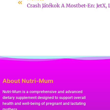
About Nutri-Mum
Nutri-Mum is a comprehensive and advanced
dietary supplement designed to support overall
health and well-being of pregnant and lactating
mothers.