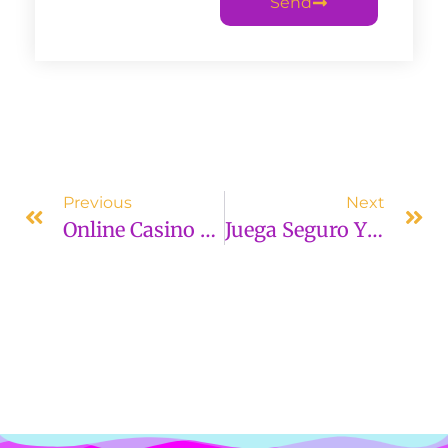
Send
Previous
Next
Online Casino Analyses: How To Examine Sites Before Playing
Juega Seguro Y Obtén Grandes Premios En Stonevegas Casino