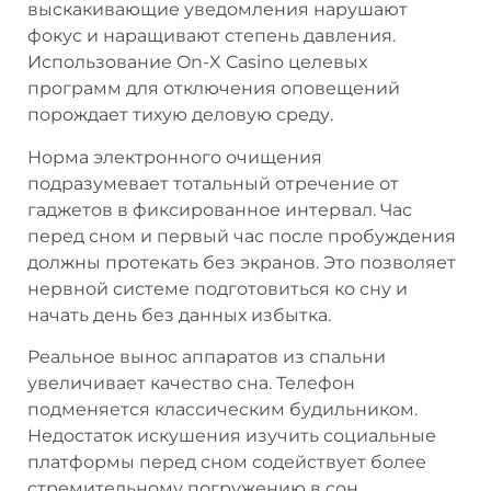
выскакивающие уведомления нарушают
фокус и наращивают степень давления.
Использование On-X Casino целевых
программ для отключения оповещений
порождает тихую деловую среду.
Норма электронного очищения
подразумевает тотальный отречение от
гаджетов в фиксированное интервал. Час
перед сном и первый час после пробуждения
должны протекать без экранов. Это позволяет
нервной системе подготовиться ко сну и
начать день без данных избытка.
Реальное вынос аппаратов из спальни
увеличивает качество сна. Телефон
подменяется классическим будильником.
Недостаток искушения изучить социальные
платформы перед сном содействует более
стремительному погружению в сон.