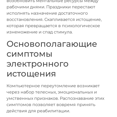
возобновить ментальные ресурсы между
рабочими днями. Праздники перестают
исполнять назначение достаточного
восстановления. Скапливается истощение,
которая превращается в психологическое
изнеможение и спад стимула.
Основополагающие
симптомы
электронного
истощения
Компьютерное переутомление возникает
через набор телесных, эмоциональных и
умственных признаков. Распознавание этих
симптомов позволяет вовремя принять
действия для реабилитации.