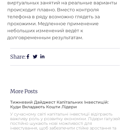
виртуальных занятий на реальные варианты
происходит плавно. Вместо контроля
телефона в ряду возможно глядеть за
прохожими. Медленное применение
небольших изменений ведёт к
долговременным результатам.
Share:
More Posts
Тижневий Дайджест Капітальних Інвестицій:
Куди Вкладають Кошти Лідери
У сучасному світі капітальні інвестиції відіграють
важливу роль у розвитку економіки. Лідери галузей
постійно шукають нові можливості для
інвестування, щоб забезпечити стійке зростання та