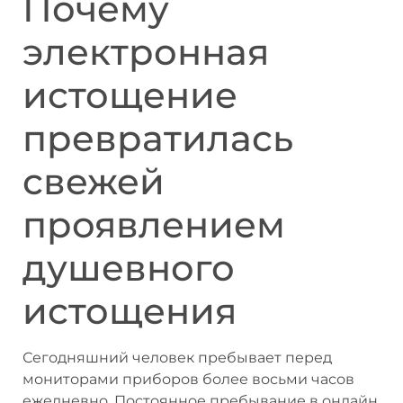
Почему
электронная
истощение
превратилась
свежей
проявлением
душевного
истощения
Сегодняшний человек пребывает перед
мониторами приборов более восьми часов
ежедневно. Постоянное пребывание в онлайн