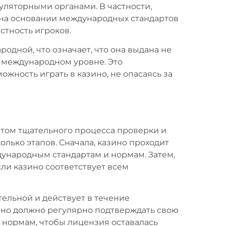
уляторными органами. В частности,
ю на основании международных стандартов
стность игроков.
родной, что означает, что она выдана не
а международном уровне. Это
ожность играть в казино, не опасаясь за
татом тщательного процесса проверки и
олько этапов. Сначала, казино проходит
ународным стандартам и нормам. Затем,
ли казино соответствует всем
тельной и действует в течение
зино должно регулярно подтверждать свою
 нормам, чтобы лицензия оставалась