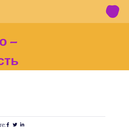
о –
сть
re: