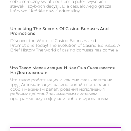
sobie mroczny świat podziemia pełen wysokich
stawek i szybkich decyzji. Dla casualowego gracza,
który woli krótkie dawki adrenaliny
Unlocking The Secrets Of Casino Bonuses And
Promotions
Discover the World of Casino Bonuses and
Promotions Today! The Evolution of Casino Bonuses: A
Brief History The world of casino bonuses has come a
Что Такое Механизация И Как Она Сказывается
На Деятельность
Что такое роботизация и как она сказывается на
труд Автоматизация казино онлайн составляет
собой механизм делегирования исполнения
рабочих действий техническим системам,
программному софту или роботизированным