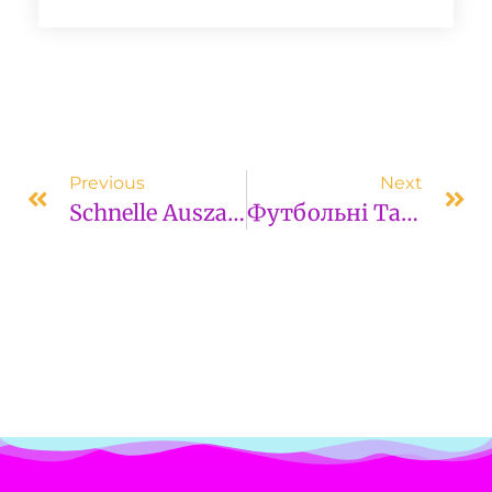
Previous
Next
Schnelle Auszahlungen Und Einzahlungen: Transaktionen Beim Slotsdj Casino In Österreich
Футбольні Тактики: Аналіз Стратегій Команд