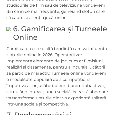
studiourile de film sau de televiziune vor deveni
din ce în ce mai frecvente, generând sloturi care
să capteze atenția jucătorilor.
6. Gamificarea și Turneele
Online
Gamificarea este o altă tendință care va influența
sloturile online în 2026. Operatorii vor
implementa elemente de joc, cum ar fi misiuni,
realizări și clasamente, pentru a încuraja jucătorii
să participe mai activ. Turneele online vor deveni
o modalitate populară de a competiționa
împotriva altor jucători, oferind premii atractive și
stimulând interacțiunea socială. Această abordare
va transforma sloturile dintr-o experiență solitară
într-una socială și competitivă.