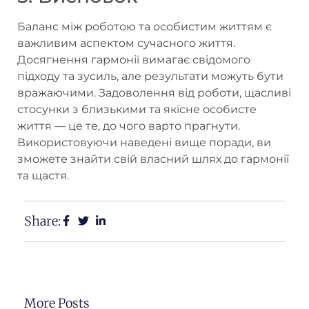
Баланс між роботою та особистим життям є
важливим аспектом сучасного життя.
Досягнення гармонії вимагає свідомого
підходу та зусиль, але результати можуть бути
вражаючими. Задоволення від роботи, щасливі
стосунки з близькими та якісне особисте
життя — це те, до чого варто прагнути.
Використовуючи наведені вище поради, ви
зможете знайти свій власний шлях до гармонії
та щастя.
Share:
More Posts