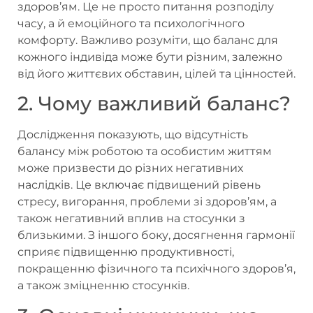
здоров’ям. Це не просто питання розподілу
часу, а й емоційного та психологічного
комфорту. Важливо розуміти, що баланс для
кожного індивіда може бути різним, залежно
від його життєвих обставин, цілей та цінностей.
2. Чому важливий баланс?
Дослідження показують, що відсутність
балансу між роботою та особистим життям
може призвести до різних негативних
наслідків. Це включає підвищений рівень
стресу, вигорання, проблеми зі здоров’ям, а
також негативний вплив на стосунки з
близькими. З іншого боку, досягнення гармонії
сприяє підвищенню продуктивності,
покращенню фізичного та психічного здоров’я,
а також зміцненню стосунків.