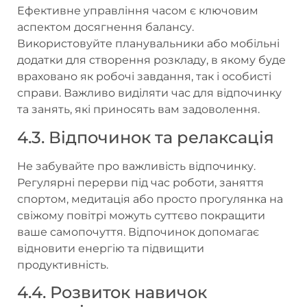
Ефективне управління часом є ключовим
аспектом досягнення балансу.
Використовуйте планувальники або мобільні
додатки для створення розкладу, в якому буде
враховано як робочі завдання, так і особисті
справи. Важливо виділяти час для відпочинку
та занять, які приносять вам задоволення.
4.3. Відпочинок та релаксація
Не забувайте про важливість відпочинку.
Регулярні перерви під час роботи, заняття
спортом, медитація або просто прогулянка на
свіжому повітрі можуть суттєво покращити
ваше самопочуття. Відпочинок допомагає
відновити енергію та підвищити
продуктивність.
4.4. Розвиток навичок