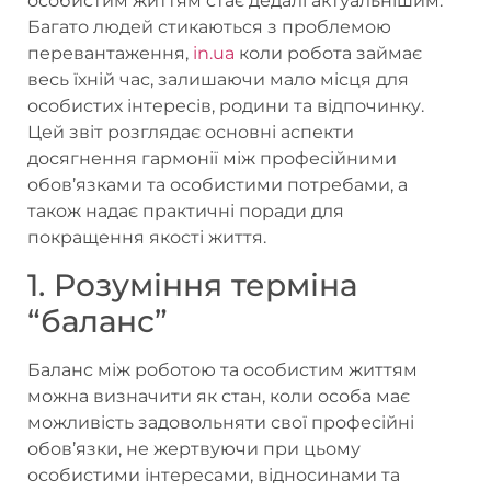
особистим життям стає дедалі актуальнішим.
Багато людей стикаються з проблемою
перевантаження,
in.ua
коли робота займає
весь їхній час, залишаючи мало місця для
особистих інтересів, родини та відпочинку.
Цей звіт розглядає основні аспекти
досягнення гармонії між професійними
обов’язками та особистими потребами, а
також надає практичні поради для
покращення якості життя.
1. Розуміння терміна
“баланс”
Баланс між роботою та особистим життям
можна визначити як стан, коли особа має
можливість задовольняти свої професійні
обов’язки, не жертвуючи при цьому
особистими інтересами, відносинами та