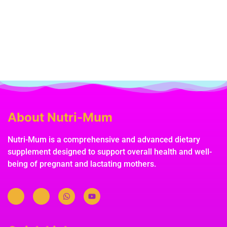
About Nutri-Mum
Nutri-Mum is a comprehensive and advanced dietary
supplement designed to support overall health and well-
being of pregnant and lactating mothers.