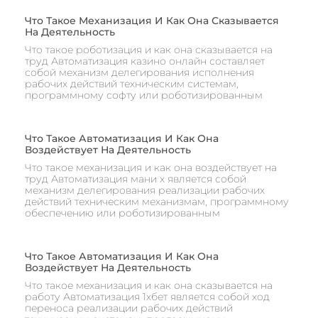
Что Такое Механизация И Как Она Сказывается
На Деятельность
Что такое роботизация и как она сказывается на
труд Автоматизация казино онлайн составляет
собой механизм делегирования исполнения
рабочих действий техническим системам,
программному софту или роботизированным
Что Такое Автоматизация И Как Она
Воздействует На Деятельность
Что такое механизация и как она воздействует на
труд Автоматизация мани х является собой
механизм делегирования реализации рабочих
действий техническим механизмам, программному
обеспечению или роботизированным
Что Такое Автоматизация И Как Она
Воздействует На Деятельность
Что такое механизация и как она сказывается на
работу Автоматизация 1хбет является собой ход
переноса реализации рабочих действий