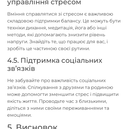
управління стресом
Вміння справлятися зі стресом є важливою
складовою підтримки балансу. Це можуть бути
техніки дихання, медитація, йога або інші
методи, які допомагають знизити рівень
напруги. Знайдіть те, що працює для вас, і
зробіть це частиною своєї рутини.
4.5. Підтримка соціальних
зв’язків
Не забувайте про важливість соціальних
зв’язків. Спілкування з друзями та родиною
може допомогти зменшити стрес і підвищити
якість життя. Проводьте час з близькими,
діліться з ними своїми переживаннями та
емоціями.
5. Висновок