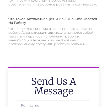
техническим системам, программному
обеспечению или роботизированным комплексам.
Что Такое Автоматизация И Как Она Сказывается
На Работу
Что такое механизация и как она сказывается на
работу Автоматизация адмирал х является собой
механизм переноса исполнения рабочих
манипуляций техническим механизмам,
программному софту или роботизированным
Send Us A
Message