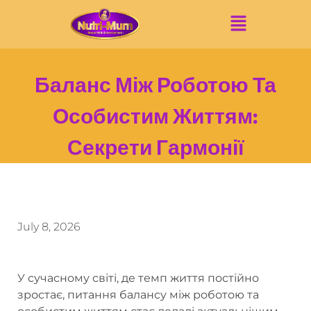
Баланс Між Роботою Та
Особистим Життям:
Секрети Гармонії
July 8, 2026
У сучасному світі, де темп життя постійно
зростає, питання балансу між роботою та