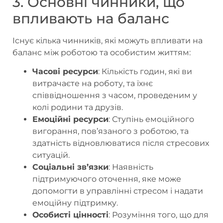
3. Основні чинники, що
впливають на баланс
Існує кілька чинників, які можуть впливати на
баланс між роботою та особистим життям:
Часові ресурси
: Кількість годин, які ви
витрачаєте на роботу, та їхнє
співвідношення з часом, проведеним у
колі родини та друзів.
Емоційні ресурси
: Ступінь емоційного
вигорання, пов’язаного з роботою, та
здатність відновлюватися після стресових
ситуацій.
Соціальні зв’язки
: Наявність
підтримуючого оточення, яке може
допомогти в управлінні стресом і надати
емоційну підтримку.
Особисті цінності
: Розуміння того, що для