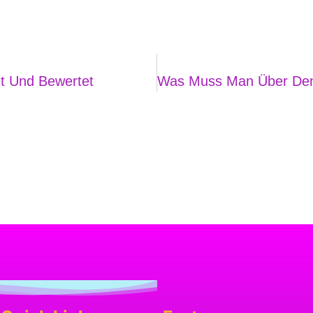
et Und Bewertet