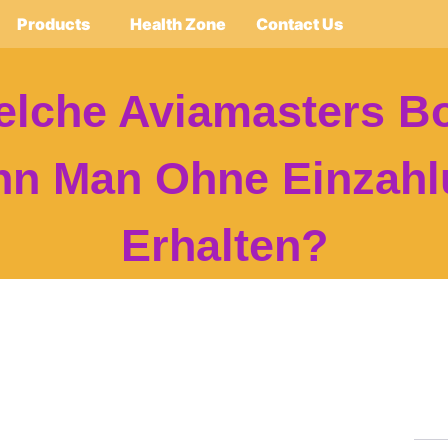
Products
Health Zone
Contact Us
lche Aviamasters B
nn Man Ohne Einzahl
Erhalten?