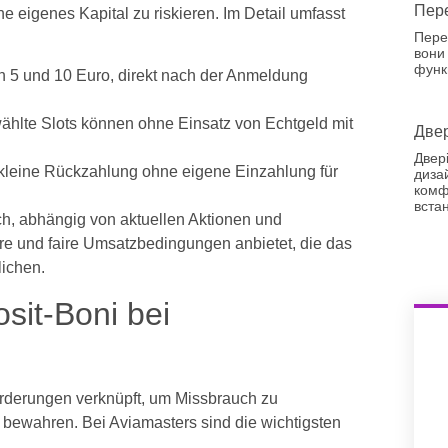
Пер
e eigenes Kapital zu riskieren. Im Detail umfasst
Перед
вони
функ
n 5 und 10 Euro, direkt nach der Anmeldung
wählte Slots können ohne Einsatz von Echtgeld mit
Двер
Двер
e kleine Rückzahlung ohne eigene Einzahlung für
дизай
комф
вста
ch, abhängig von aktuellen Aktionen und
re und faire Umsatzbedingungen anbietet, die das
ichen.
sit-Boni bei
rderungen verknüpft, um Missbrauch zu
bewahren. Bei Aviamasters sind die wichtigsten