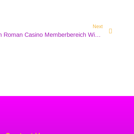
Next
Was Muss Man Über Den Roman Casino Memberbereich Wissen?