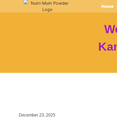
Home
We
Ka
December 23, 2025