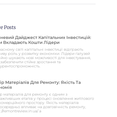
e Posts
невий Дайджест Капітальних Інвестицій:
и Вкладають Кошти Лідери
часному світі капітальні інвестиції відіграють
иву роль у розвитку економіки. Лідери галузей
ійно шукають нові можливості для інвестування,
забезпечити стійке зростання та
урентоспроможність.
ір Матеріалів Для Ремонту: Якість Та
номія
р матеріалів для ремонту є одним з
ажливіших етапів у процесі оновлення житлового
комерційного простору. Якість матеріалів
осередньо впливає на довговічність ремонту,
://remontreview.in.ua/ а