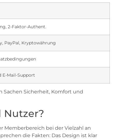
ng, 2-Faktor-Authent.
tly, PayPal, Kryptowährung
satzbedingungen
d E-Mail-Support
n Sachen Sicherheit, Komfort und
d Nutzer?
er Memberbereich bei der Vielzahl an
rechen die Fakten: Das Design ist klar