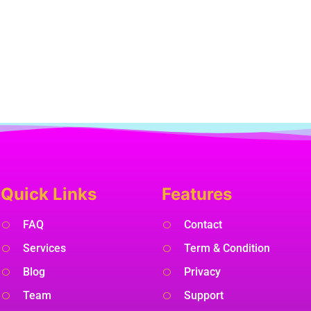
Quick Links
Features
FAQ
Contact
Services
Term & Condition
Blog
Privacy
Team
Support