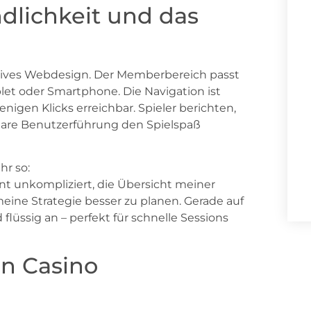
ndlichkeit und das
sives Webdesign. Der Memberbereich passt
blet oder Smartphone. Die Navigation ist
enigen Klicks erreichbar. Spieler berichten,
klare Benutzerführung den Spielspaß
hr so:
t unkompliziert, die Übersicht meiner
eine Strategie besser zu planen. Gerade auf
flüssig an – perfekt für schnelle Sessions
n Casino