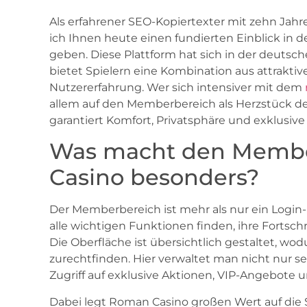
Als erfahrener SEO-Kopiertexter mit zehn Jah
ich Ihnen heute einen fundierten Einblick i
geben. Diese Plattform hat sich in der deutsc
bietet Spielern eine Kombination aus attrakt
Nutzererfahrung. Wer sich intensiver mit dem
allem auf den Memberbereich als Herzstück der
garantiert Komfort, Privatsphäre und exklusive 
Was macht den Membe
Casino besonders?
Der Memberbereich ist mehr als nur ein Login-B
alle wichtigen Funktionen finden, ihre Fortsch
Die Oberfläche ist übersichtlich gestaltet, wo
zurechtfinden. Hier verwaltet man nicht nur 
Zugriff auf exklusive Aktionen, VIP-Angebote un
Dabei legt Roman Casino großen Wert auf die S