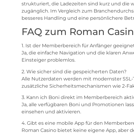
strukturiert, die Ladezeiten sind kurz und die 
zugänglich. Im Vergleich zum Branchendurchsc
besseres Handling und eine persönlichere Bet
FAQ zum Roman Casin
1. Ist der Memberbereich für Anfänger geeigne
Ja, die einfache Navigation und die klaren A
Einsteiger problemlos.
2. Wie sicher sind die gespeicherten Daten?
Alle Nutzerdaten werden mit modernster SSL-
zusätzliche Sicherheitsmechanismen wie 2-Fakt
3. Kann ich Boni direkt im Memberbereich akti
Ja, alle verfügbaren Boni und Promotionen la
einsehen und aktivieren.
4. Gibt es eine mobile App für den Memberber
Roman Casino bietet keine eigene App, aber d