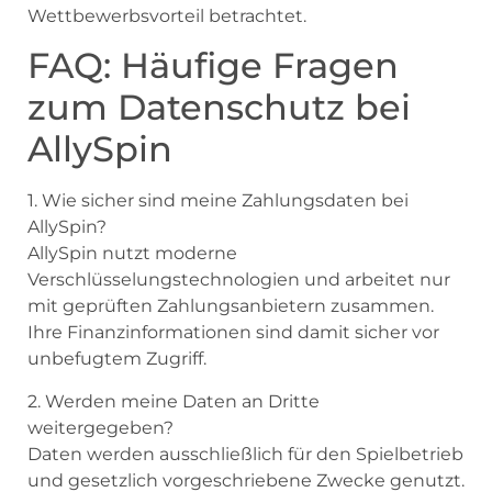
Wettbewerbsvorteil betrachtet.
FAQ: Häufige Fragen
zum Datenschutz bei
AllySpin
1. Wie sicher sind meine Zahlungsdaten bei
AllySpin?
AllySpin nutzt moderne
Verschlüsselungstechnologien und arbeitet nur
mit geprüften Zahlungsanbietern zusammen.
Ihre Finanzinformationen sind damit sicher vor
unbefugtem Zugriff.
2. Werden meine Daten an Dritte
weitergegeben?
Daten werden ausschließlich für den Spielbetrieb
und gesetzlich vorgeschriebene Zwecke genutzt.