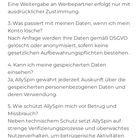
Eine Weitergabe an Werbepartner erfolgt nur mit
ausdrücklicher Zustimmung.
3. Was passiert mit meinen Daten, wenn ich mein
Konto lösche?
Nach Anfrage werden Ihre Daten gemäß DSGVO
gelöscht oder anonymisiert, sofern keine
gesetzlichen Aufbewahrungspflichten bestehen.
4. Kann ich meine gespeicherten Daten
einsehen?
Ja, AllySpin gewährt jederzeit Auskunft über die
gespeicherten personenbezogenen Daten und
deren Verwendung.
5. Wie schützt AllySpin mich vor Betrug und
Missbrauch?
Neben technischem Schutz setzt AllySpin auf
strenge Verifizierungsprozesse und überwachtes
Nutzerverhalten, um betrügerische Aktivitäten