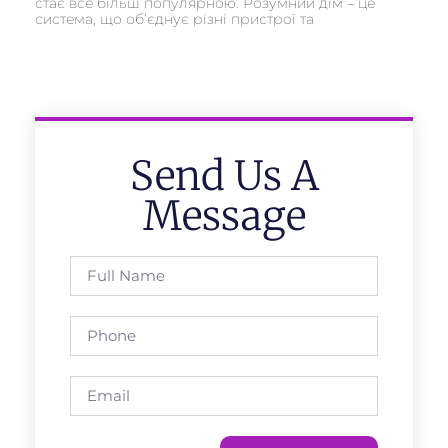
стає все більш популярною. Розумний дім – це
система, що об’єднує різні пристрої та
Send Us A
Message