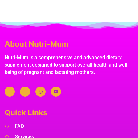
About Nutri-Mum
Nutri-Mum is a comprehensive and advanced dietary
supplement designed to support overall health and well-
being of pregnant and lactating mothers.
Quick Links
FAQ
Services