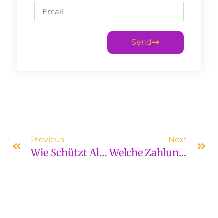
Send
Previous
Next
Wie Schützt AllySpin Die Daten Seiner Nutzer?
Welche Zahlungsmethoden Sind Bei Volt Casino Verfügbar?