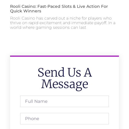
Rooli Casino: Fast‑Paced Slots & Live Action For
Quick Winners
Rooli Casino has carved out a niche for players who
thrive on rapid excitement and immediate payoff. In a
world where gaming sessions can last
Send Us A
Message