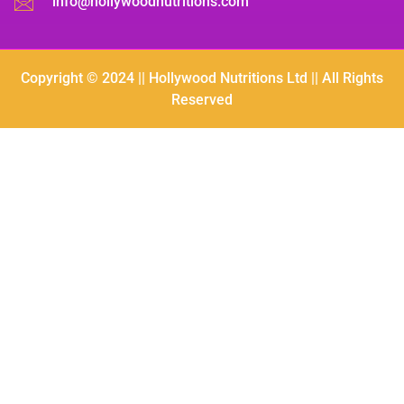
info@hollywoodnutritions.com
Copyright © 2024 || Hollywood Nutritions Ltd || All Rights
Reserved