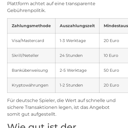
Plattform achtet auf eine transparente
Gebührenpolitik.
Zahlungsmethode
Auszahlungszeit
Mindestau
Visa/Mastercard
1-3 Werktage
20 Euro
Skrill/Neteller
24 Stunden
10 Euro
Banküberweisung
2-5 Werktage
50 Euro
Kryptowährungen
1-2 Stunden
20 Euro
Für deutsche Spieler, die Wert auf schnelle und
sichere Transaktionen legen, ist das Angebot
somit gut aufgestellt.
Wie gut ist der