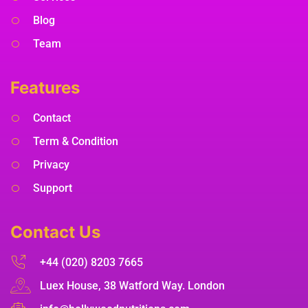
Blog
Team
Features
Contact
Term & Condition
Privacy
Support
Contact Us
+44 (020) 8203 7665
Luex House, 38 Watford Way. London