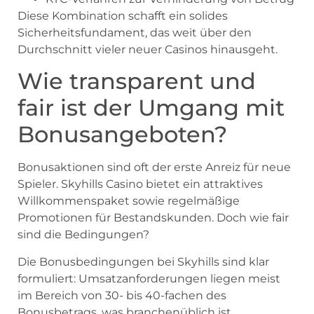
Diese Kombination schafft ein solides
Sicherheitsfundament, das weit über den
Durchschnitt vieler neuer Casinos hinausgeht.
Wie transparent und
fair ist der Umgang mit
Bonusangeboten?
Bonusaktionen sind oft der erste Anreiz für neue
Spieler. Skyhills Casino bietet ein attraktives
Willkommenspaket sowie regelmäßige
Promotionen für Bestandskunden. Doch wie fair
sind die Bedingungen?
Die Bonusbedingungen bei Skyhills sind klar
formuliert: Umsatzanforderungen liegen meist
im Bereich von 30- bis 40-fachen des
Bonusbetrags, was branchenüblich ist.