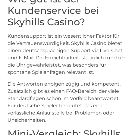
Kundenservice bei
Skyhills Casino?
Kundensupport ist ein wesentlicher Faktor für
die Vertrauenswürdigkeit. Skyhills Casino bietet
einen deutschsprachigen Support via Live-Chat
und E-Mail. Die Erreichbarkeit ist täglich rund um
die Uhr gewährleistet, was besonders für
spontane Spielanfragen relevant ist.
Die Antworten erfolgen zügig und kompetent.
Zusätzlich gibt es einen FAQ-Bereich, der viele
Standardfragen schon im Vorfeld beantwortet.
Für deutsche Spieler bedeutet das eine
verlässliche Anlaufstelle bei Problemen oder
Unsicherheiten.
Mini-Vergleich: Skyhills