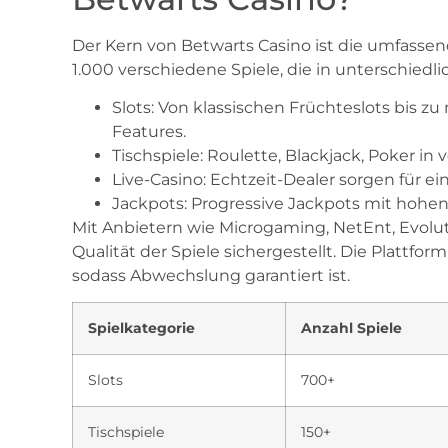
Der Kern von Betwarts Casino ist die umfassend
1.000 verschiedene Spiele, die in unterschiedli
Slots: Von klassischen Früchteslots bis 
Features.
Tischspiele: Roulette, Blackjack, Poker in
Live-Casino: Echtzeit-Dealer sorgen für ei
Jackpots: Progressive Jackpots mit hohe
Mit Anbietern wie Microgaming, NetEnt, Evolut
Qualität der Spiele sichergestellt. Die Plattf
sodass Abwechslung garantiert ist.
Spielkategorie
Anzahl Spiele
Slots
700+
Tischspiele
150+