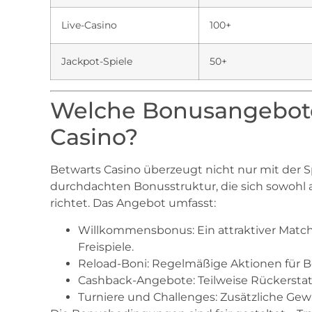
Live-Casino
100+
Jackpot-Spiele
50+
Welche Bonusangebote
Casino?
Betwarts Casino überzeugt nicht nur mit der S
durchdachten Bonusstruktur, die sich sowohl a
richtet. Das Angebot umfasst:
Willkommensbonus: Ein attraktiver Match
Freispiele.
Reload-Boni: Regelmäßige Aktionen für 
Cashback-Angebote: Teilweise Rückerstat
Turniere und Challenges: Zusätzliche G