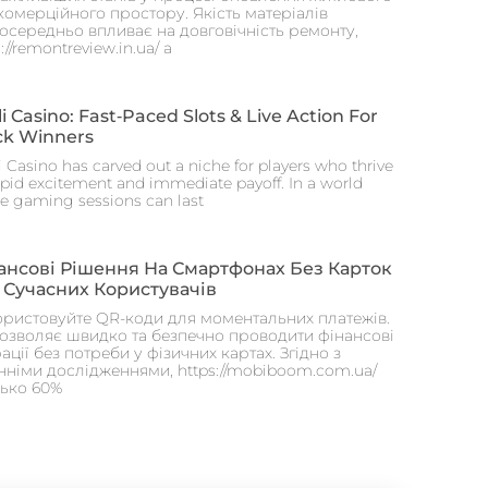
комерційного простору. Якість матеріалів
осередньо впливає на довговічність ремонту,
://remontreview.in.ua/ а
i Casino: Fast‑Paced Slots & Live Action For
ck Winners
i Casino has carved out a niche for players who thrive
apid excitement and immediate payoff. In a world
e gaming sessions can last
ансові Рішення На Смартфонах Без Карток
 Сучасних Користувачів
ристовуйте QR-коди для моментальних платежів.
озволяє швидко та безпечно проводити фінансові
ації без потреби у фізичних картах. Згідно з
нніми дослідженнями, https://mobiboom.com.ua/
ько 60%