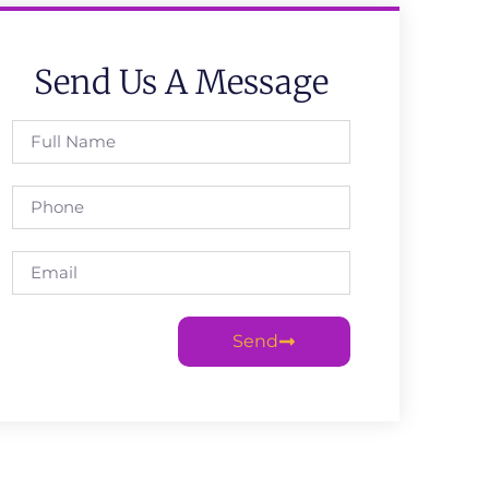
Send Us A Message
Send