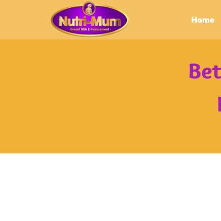
Home
Bet