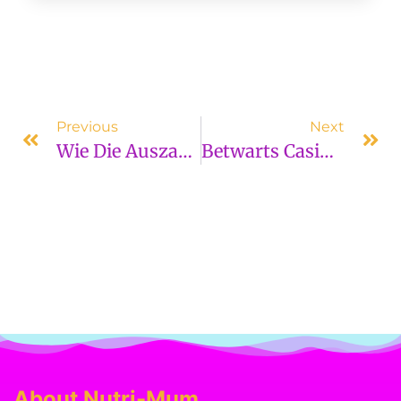
Previous
Next
Wie Die Auszahlungslimits Bei Verden Casino Den Spielspaß Beeinflussen
Betwarts Casino Spielwelt Als Facettenreicher Ort Für Entertainment
About Nutri-Mum