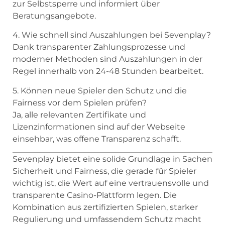
zur Selbstsperre und informiert über
Beratungsangebote.
4. Wie schnell sind Auszahlungen bei Sevenplay?
Dank transparenter Zahlungsprozesse und
moderner Methoden sind Auszahlungen in der
Regel innerhalb von 24-48 Stunden bearbeitet.
5. Können neue Spieler den Schutz und die
Fairness vor dem Spielen prüfen?
Ja, alle relevanten Zertifikate und
Lizenzinformationen sind auf der Webseite
einsehbar, was offene Transparenz schafft.
Sevenplay bietet eine solide Grundlage in Sachen
Sicherheit und Fairness, die gerade für Spieler
wichtig ist, die Wert auf eine vertrauensvolle und
transparente Casino-Plattform legen. Die
Kombination aus zertifizierten Spielen, starker
Regulierung und umfassendem Schutz macht