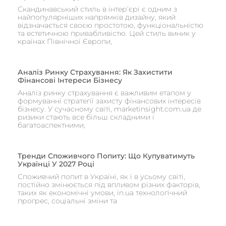
Скандинавський стиль в інтер’єрі є одним з
найпопулярніших напрямків дизайну, який
відзначається своєю простотою, функціональністю
та естетичною привабливістю. Цей стиль виник у
країнах Північної Європи,
Аналіз Ринку Страхування: Як Захистити
Фінансові Інтереси Бізнесу
Аналіз ринку страхування є важливим етапом у
формуванні стратегії захисту фінансових інтересів
бізнесу. У сучасному світі, marketinsight.com.ua де
ризики стають все більш складними і
багатоаспектними,
Тренди Споживчого Попиту: Що Купуватимуть
Українці У 2027 Році
Споживчий попит в Україні, як і в усьому світі,
постійно змінюється під впливом різних факторів,
таких як економічні умови, in.ua технологічний
прогрес, соціальні зміни та