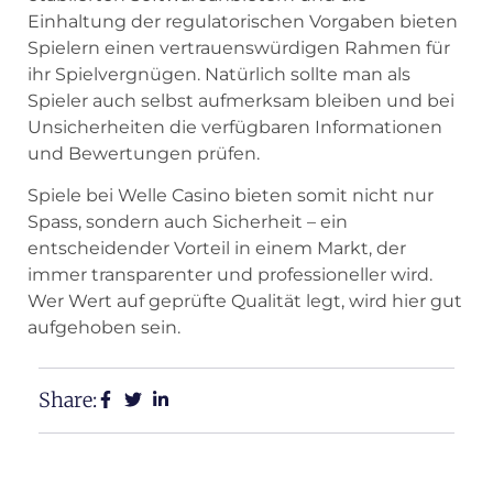
Einhaltung der regulatorischen Vorgaben bieten
Spielern einen vertrauenswürdigen Rahmen für
ihr Spielvergnügen. Natürlich sollte man als
Spieler auch selbst aufmerksam bleiben und bei
Unsicherheiten die verfügbaren Informationen
und Bewertungen prüfen.
Spiele bei Welle Casino bieten somit nicht nur
Spass, sondern auch Sicherheit – ein
entscheidender Vorteil in einem Markt, der
immer transparenter und professioneller wird.
Wer Wert auf geprüfte Qualität legt, wird hier gut
aufgehoben sein.
Share: