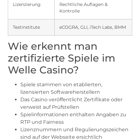
Lizenzierung
Rechtliche Auflagen &
Kontrolle
Testinstitute
eCOGRA, GLI, iTech Labs, BMM
Wie erkennt man
zertifizierte Spiele im
Welle Casino?
Spiele stammen von etablierten,
lizensierten Softwareherstellern
Das Casino veröffentlicht Zertifikate oder
verweist auf Prüfstellen
Spielinformationen enthalten Angaben zu
RTP und Fairness
Lizenznummern und Regulierungszeichen
sind auf der Webseite ersichtlich