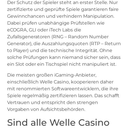
Der Schutz der Spieler steht an erster Stelle. Nur
zertifizierte und geprüfte Spiele garantieren faire
Gewinnchancen und verhindern Manipulation.
Dabei prüfen unabhängige Prüfstellen wie
eCOGRA, GLI oder iTech Labs die
Zufallsgeneratoren (RNG – Random Number
Generator), die Auszahlungsquoten (RTP – Return
to Player) und die technische Integrität. Ohne
solche Prüfungen kann niemand sicher sein, dass
ein Slot oder ein Tischspiel nicht manipuliert ist.
Die meisten großen iGaming-Anbieter,
einschließlich Welle Casino, kooperieren daher
mit renommierten Softwareentwicklern, die ihre
Spiele regelmäßig zertifizieren lassen. Das schafft
Vertrauen und entspricht den strengen
Vorgaben von Aufsichtsbehörden.
Sind alle Welle Casino