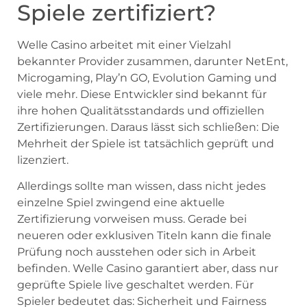
Spiele zertifiziert?
Welle Casino arbeitet mit einer Vielzahl
bekannter Provider zusammen, darunter NetEnt,
Microgaming, Play’n GO, Evolution Gaming und
viele mehr. Diese Entwickler sind bekannt für
ihre hohen Qualitätsstandards und offiziellen
Zertifizierungen. Daraus lässt sich schließen: Die
Mehrheit der Spiele ist tatsächlich geprüft und
lizenziert.
Allerdings sollte man wissen, dass nicht jedes
einzelne Spiel zwingend eine aktuelle
Zertifizierung vorweisen muss. Gerade bei
neueren oder exklusiven Titeln kann die finale
Prüfung noch ausstehen oder sich in Arbeit
befinden. Welle Casino garantiert aber, dass nur
geprüfte Spiele live geschaltet werden. Für
Spieler bedeutet das: Sicherheit und Fairness