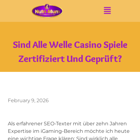
Sind Alle Welle Casino Spiele
Zertifiziert Und Geprüft?
February 9, 2026
Als erfahrener SEO-Texter mit über zehn Jahren
Expertise im iGaming-Bereich möchte ich heute
eine wichtige Frage klären: Sind wirklich alle