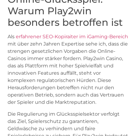
Warum Play2win
besonders betroffen ist
Als
erfahrener SEO-Kopiraiter im iGaming-Bereich
mit über zehn Jahren Expertise sehe ich, dass die
strengen gesetzlichen Vorgaben die Online-
Casinos immer stärker fordern. Play2win Casino,
das als Plattform mit hoher Spielvielfalt und
innovativen Features auffällt, steht vor
komplexen regulatorischen Hürden. Diese
Herausforderungen betreffen nicht nur den
operativen Betrieb, sondern auch das Vertrauen
der Spieler und die Marktreputation.
Die Regulierung im Glücksspielsektor verfolgt
das Ziel, Spielerschutz zu garantieren,
Geldwäsche zu verhindern und faire
Spielerlebnisse zu sichern. Für Play2win bedeutet