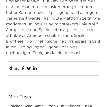
und anspruchsvoll. Für Play2win bedeutet dies
eine permanente Herausforderung, die nur mit
hoher Kompetenz und passgenauen Lösungen
gemeistert werden kann. Die Plattform zeigt, wie
modernes Online-Casino mit starkem Fokus auf
Compliance und Spielerschutz gleichzeitig ein
attraktives Angebot schaffen kann. Spieler
profitieren von mehr Sicherheit, Transparenz und
fairen Bedingungen – genau das, was
nachhaltigen Erfolg am Markt ausmacht.
Share:
More Posts
Chicken Road Game : Crash Quick Slasher Sur La