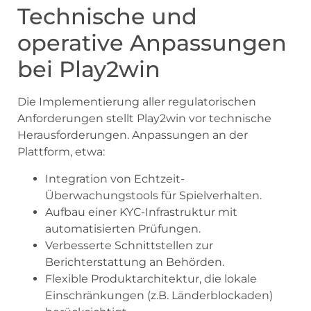
Technische und
operative Anpassungen
bei Play2win
Die Implementierung aller regulatorischen
Anforderungen stellt Play2win vor technische
Herausforderungen. Anpassungen an der
Plattform, etwa:
Integration von Echtzeit-
Überwachungstools für Spielverhalten.
Aufbau einer KYC-Infrastruktur mit
automatisierten Prüfungen.
Verbesserte Schnittstellen zur
Berichterstattung an Behörden.
Flexible Produktarchitektur, die lokale
Einschränkungen (z.B. Länderblockaden)