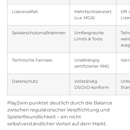
Lizenzvielfalt
Mehrfachlizenziert
Oft 
(u.a. MGA)
Lize
Spielerschutzmaßnahmen
Umfangreiche
Teil
Limits & Tools
wen
ausg
Technische Fairness
Unabhängig
Vari
zertifizierter RNG
Datenschutz
Vollständig
Unte
DSGVO-konform
Stan
Play2win punktet deutlich durch die Balance
zwischen regulatorischer Verpflichtung und
Spielerfreundlichkeit – ein nicht
selbstverständlicher Vorteil auf dem Markt.