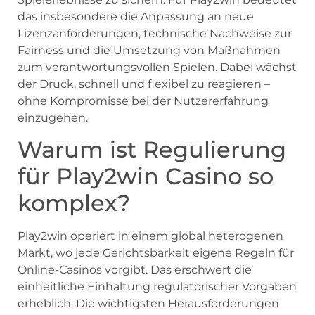
das insbesondere die Anpassung an neue
Lizenzanforderungen, technische Nachweise zur
Fairness und die Umsetzung von Maßnahmen
zum verantwortungsvollen Spielen. Dabei wächst
der Druck, schnell und flexibel zu reagieren –
ohne Kompromisse bei der Nutzererfahrung
einzugehen.
Warum ist Regulierung
für Play2win Casino so
komplex?
Play2win operiert in einem global heterogenen
Markt, wo jede Gerichtsbarkeit eigene Regeln für
Online-Casinos vorgibt. Das erschwert die
einheitliche Einhaltung regulatorischer Vorgaben
erheblich. Die wichtigsten Herausforderungen